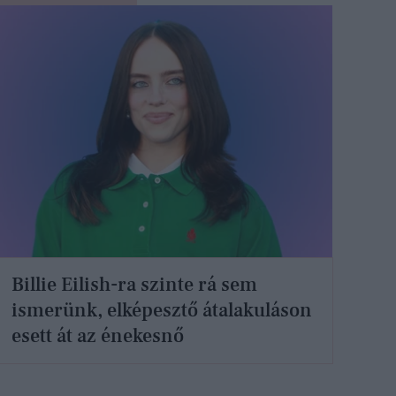
Billie Eilish-ra szinte rá sem
ismerünk, elképesztő átalakuláson
esett át az énekesnő