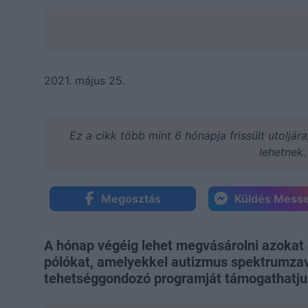
2021. május 25.
Ez a cikk több mint 6 hónapja frissült utoljár
lehetnek.
Megosztás
Küldés Mess
A hónap végéig lehet megvásárolni azokat
pólókat, amelyekkel autizmus spektrumzava
tehetséggondozó programját támogathatju