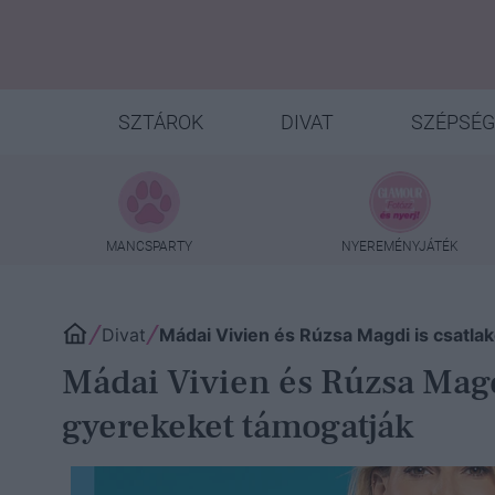
SZTÁROK
DIVAT
SZÉPSÉG
MANCSPARTY
NYEREMÉNYJÁTÉK
Divat
Mádai Vivien és Rúzsa Magdi is csatla
Mádai Vivien és Rúzsa Magd
gyerekeket támogatják