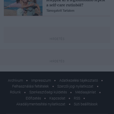
a self-care rutinból?
Támogatott Tartalom
Archívum
Impresszum
Adatkezelési tájékoztató
Felhasználási feltételek
Szerzői jogi nyilatkozat
Rólunk
Szerkesztőségi küldetés
Médiaajánlat
Előfizetés
Kapcsolat
RSS
Akadálymentesítési nyilatkozat
Süti beállítások