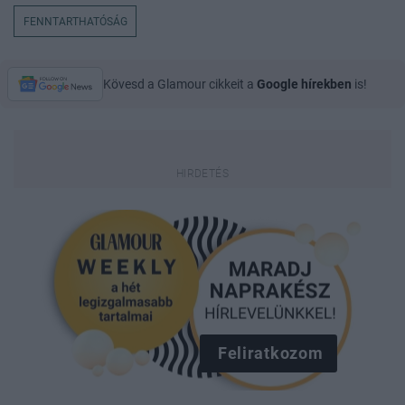
FENNTARTHATÓSÁG
Kövesd a Glamour cikkeit a
Google hírekben
is!
Feliratkozom