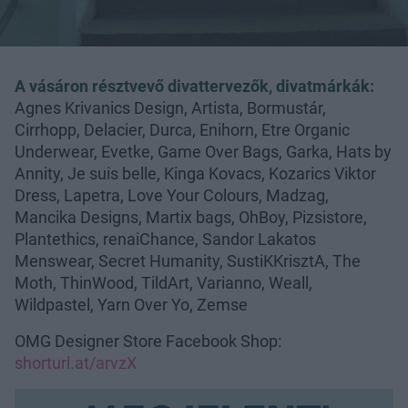
A vásáron résztvevő divattervezők, divatmárkák:
Agnes Krivanics Design, Artista, Bormustár,
Cirrhopp, Delacier, Durca, Enihorn, Etre Organic
Underwear, Evetke, Game Over Bags, Garka, Hats by
Annity, Je suis belle, Kinga Kovacs, Kozarics Viktor
Dress, Lapetra, Love Your Colours, Madzag,
Mancika Designs, Martix bags, OhBoy, Pizsistore,
Plantethics, renaiChance, Sandor Lakatos
Menswear, Secret Humanity, SustiKKrisztA, The
Moth, ThinWood, TildArt, Varianno, Weall,
Wildpastel, Yarn Over Yo, Zemse
OMG Designer Store Facebook Shop:
shorturl.at/arvzX