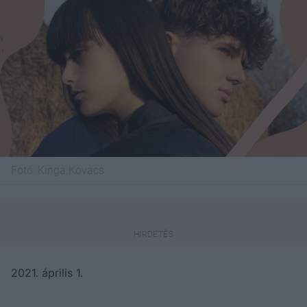
Fotó:
Kinga Kovacs
2021. április 1.