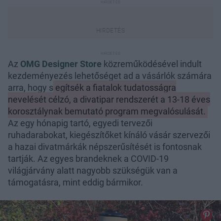
Az
OMG Designer Store
közreműködésével indult
kezdeményezés lehetőséget ad a vásárlók számára
arra, hogy s
egítsék a fiatalok tudatosságra
nevelését célzó, a divatipar rendszerét a 13-18 éves
korosztálynak bemutató program megvalósulását.
Az egy hónapig tartó, egyedi tervezői
ruhadarabokat, kiegészítőket kínáló vásár szervezői
a hazai divatmárkák népszerűsítését is fontosnak
tartják. Az egyes brandeknek a COVID-19
világjárvány alatt nagyobb szükségük van a
támogatásra, mint eddig bármikor.