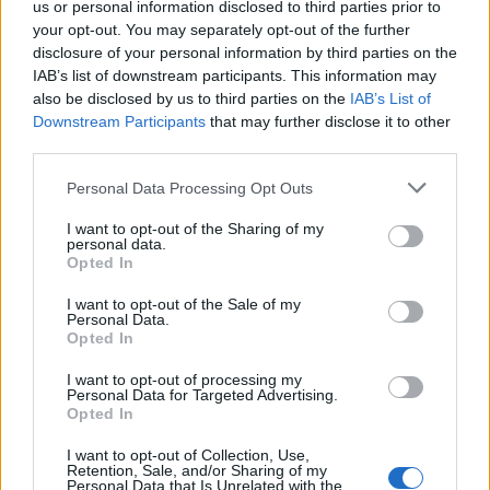
egészsége érdekében.
us or personal information disclosed to third parties prior to
your opt-out. You may separately opt-out of the further
disclosure of your personal information by third parties on the
IAB’s list of downstream participants. This information may
also be disclosed by us to third parties on the
IAB’s List of
Downstream Participants
that may further disclose it to other
third parties.
Please note that this website/app uses one or more Google
Personal Data Processing Opt Outs
services and may gather and store information including but
not limited to your visit or usage behaviour. You may click to
I want to opt-out of the Sharing of my
personal data.
grant or deny consent to Google and its third-party tags to
Opted In
use your data for below specified purposes in below Google
consent section.
I want to opt-out of the Sale of my
Personal Data.
Opted In
I want to opt-out of processing my
Personal Data for Targeted Advertising.
Opted In
I want to opt-out of Collection, Use,
A változás már elindult: a koronavírus egyre több
Retention, Sale, and/or Sharing of my
embert késztet arra, hogy átgondolja azt, hogy mi az
Personal Data that Is Unrelated with the