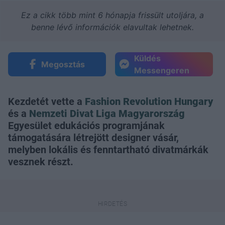
Ez a cikk több mint 6 hónapja frissült utoljára, a
benne lévő információk elavultak lehetnek.
Küldés
Megosztás
Messengeren
Kezdetét vette a
Fashion Revolution Hungary
és a
Nemzeti Divat Liga Magyarország
Egyesület edukációs programjának
támogatására létrejött designer vásár,
melyben lokális és fenntartható divatmárkák
vesznek részt.