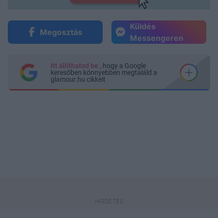
Küldés
Megosztás
Messengeren
Itt állíthatod be
, hogy a Google
keresőben könnyebben megtaláld a
glamour.hu cikkeit