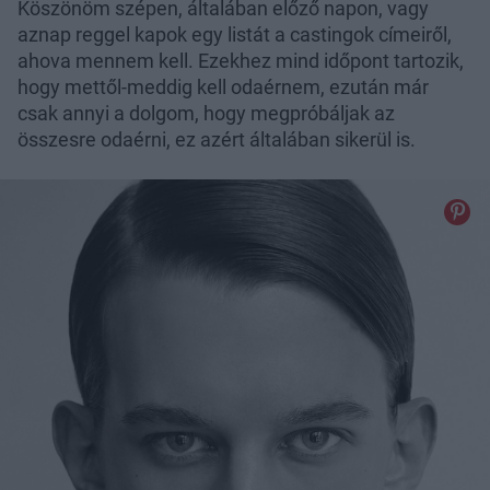
Köszönöm szépen, általában előző napon, vagy
aznap reggel kapok egy listát a castingok címeiről,
ahova mennem kell. Ezekhez mind időpont tartozik,
hogy mettől-meddig kell odaérnem, ezután már
csak annyi a dolgom, hogy megpróbáljak az
összesre odaérni, ez azért általában sikerül is.