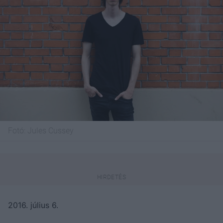
Fotó:
Jules Cussey
2016. július 6.