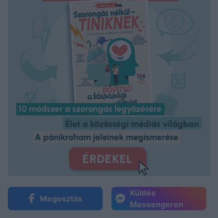
Küldés
Megosztás
Messengeren