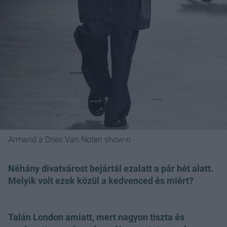
Armand a Dries Van Noten show-n
Néhány divatvárost bejártál ezalatt a pár hét alatt.
Melyik volt ezek közül a kedvenced és miért?
Talán London amiatt, mert nagyon tiszta és