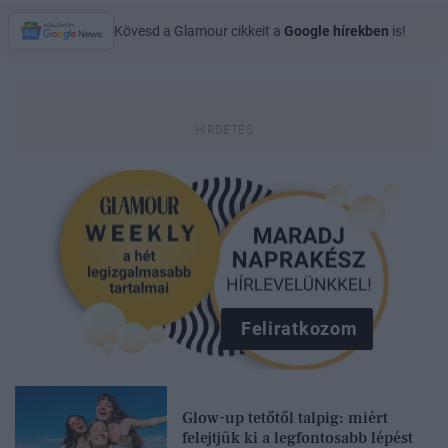
Kövesd a Glamour cikkeit a
Google hírekben
is!
Feliratkozom
Glow-up tetőtől talpig: miért
felejtjük ki a legfontosabb lépést