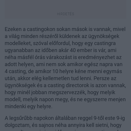
Ezeken a castingokon sokan mások is vannak, mivel
a világ minden részéről küldenek az ügynökségek
modelleket, szóval előfordul, hogy egy castingra
ugyanabban az időben akár 40 ember is vár, ami
néha másfél órás várakozást is eredményezhet az
adott helyen, ami nem sok amikor egész napra van
4 casting, de amikor 10 helyre kéne menni egymás
után, akkor elég kellemetlen tud lenni. Persze az
ügynökségek és a casting directorok is azon vannak,
hogy minél jobban megszervezzék, hogy melyik
modell, melyik napon megy, és ne egyszerre menjen
mindenki egy helyre.
A legsűrűbb napokon általában reggel 9-től este 9-ig
dolgoztam, és sajnos néha annyira kell sietni, hogy