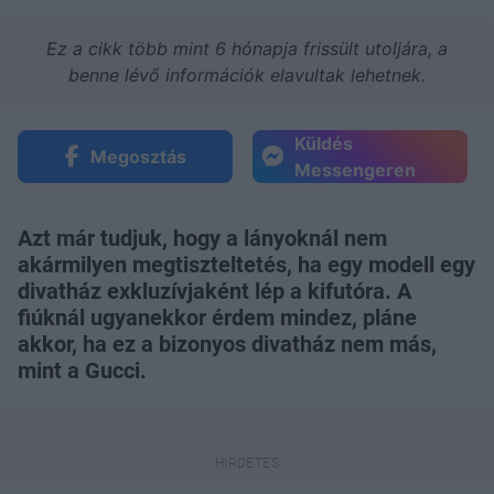
Ez a cikk több mint 6 hónapja frissült utoljára, a
benne lévő információk elavultak lehetnek.
Küldés
Megosztás
Messengeren
Azt már tudjuk, hogy a lányoknál nem
akármilyen megtiszteltetés, ha egy modell egy
divatház exkluzívjaként lép a kifutóra. A
fiúknál ugyanekkor érdem mindez, pláne
akkor, ha ez a bizonyos divatház nem más,
mint a Gucci.