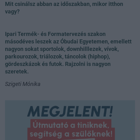
Mit csinálsz abban az időszakban, mikor itthon
vagy?
Ipari Termék- és Formatervezés szakon
másodéves leszek az Óbudai Egyetemen, emellett
nagyon sokat sportolok, downhilllezek, vívok,
parkourozok, triálozok, táncolok (hiphop),
gördeszkázok és futok. Rajzolni is nagyon
szeretek.
Szigeti Mónika