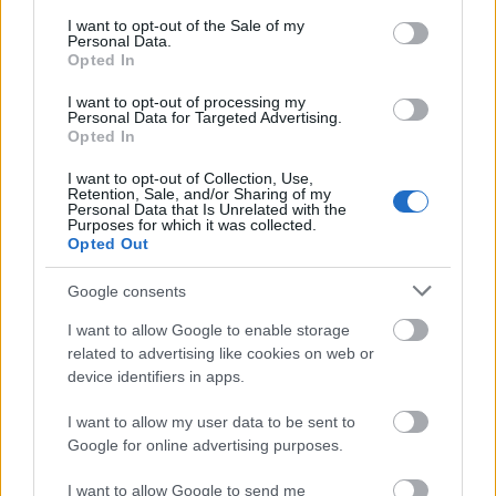
consent section.
I want to opt-out of the Sale of my
Personal Data.
Opted In
I want to opt-out of processing my
Personal Data for Targeted Advertising.
Opted In
I want to opt-out of Collection, Use,
Retention, Sale, and/or Sharing of my
Personal Data that Is Unrelated with the
Purposes for which it was collected.
Opted Out
Google consents
I want to allow Google to enable storage
related to advertising like cookies on web or
device identifiers in apps.
I want to allow my user data to be sent to
Google for online advertising purposes.
puszta armand, modell, gucci, show, kifutó, magyar modell,
I want to allow Google to send me
fiú modell, casting