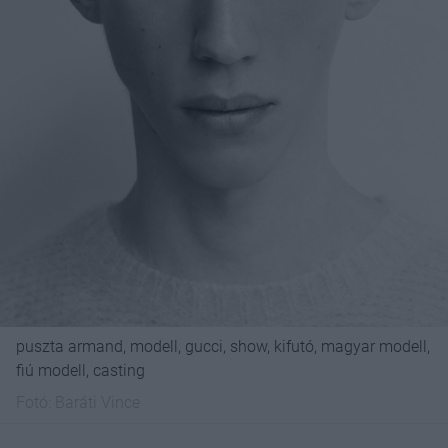
puszta armand, modell, gucci, show, kifutó, magyar modell,
fiú modell, casting
Fotó:
Baráti Vince