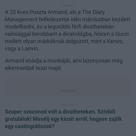
A 20 éves Puszta Armand, aki a The Diary
Management felfedezettje idén márciusban kezdett
modellkedni, és a legutóbbi férfi divatheteken
valósággal berobbant a divatvilágba, hiszen a Gucci
mellett olyan márkáknak dolgozott, mint a Kenzo,
vagy a Lanvin.
Armand imádja a munkáját, ami bizonyosan még
sikeresebbé teszi majd.
Szuper szezonod volt a divatheteken. Szívből
gratulálok! Mesélj egy kicsit arról, hogyan zajlik
egy castingidőszak?