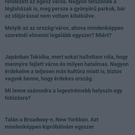
rendezett az egész város. Nagyon tetszenek a
téglaházak is, meg persze a gyönyörű parkok, bár
az időjárással nem voltam kibékülve.
Melyik az az ország/város, ahova mindenképpen
szeretnél elmenni legalább egyszer? Miért?
Japánban Tokióba, mert sokat hallottam róla, hogy
mennyire fejlett város és milyen hatalmas. Nagyon
érdekelne a teljesen más kultúra miatt is, biztos
vagyok benne, hogy érdekes ország.
Mi lenne számodra a legextrémebb helyszín egy
fotózásra?
Talán a Broadway-n, New Yorkban. Azt
mindenképpen kipróbálnám egyszer.