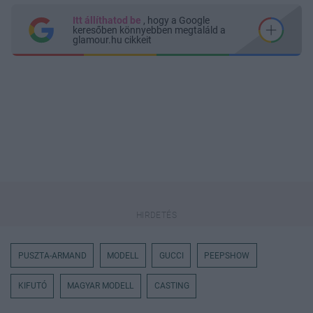
Itt állíthatod be
, hogy a Google
keresőben könnyebben megtaláld a
glamour.hu cikkeit
PUSZTA-ARMAND
MODELL
GUCCI
PEEPSHOW
KIFUTÓ
MAGYAR MODELL
CASTING