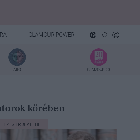
RA
GLAMOUR POWER
TAROT
GLAMOUR 20
tátorok körében
EZ IS ÉRDEKELHET