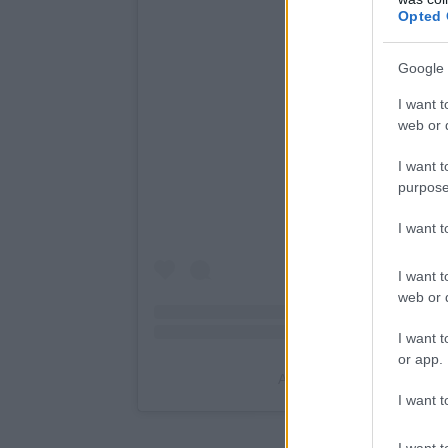
Opted 
Google 
I want t
web or d
I want t
purpose
I want 
I want t
web or d
I want t
or app.
I want t
I want t