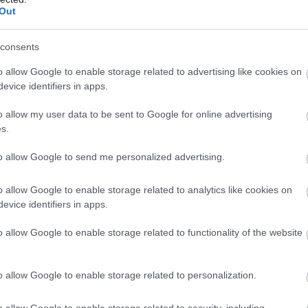
Out
consents
o allow Google to enable storage related to advertising like cookies on
evice identifiers in apps.
o allow my user data to be sent to Google for online advertising
s.
to allow Google to send me personalized advertising.
o allow Google to enable storage related to analytics like cookies on
evice identifiers in apps.
o allow Google to enable storage related to functionality of the website
o allow Google to enable storage related to personalization.
o allow Google to enable storage related to security, including