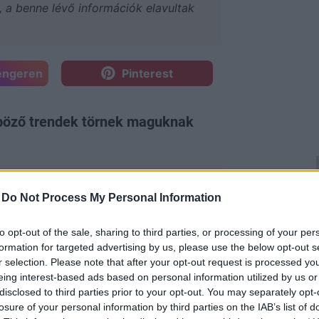
a, a benne lévő információk elavultak
engeren
Pinterest
böző trendek törnek maguknak
-
Do Not Process My Personal Information
to opt-out of the sale, sharing to third parties, or processing of your per
formation for targeted advertising by us, please use the below opt-out s
r selection. Please note that after your opt-out request is processed y
eing interest-based ads based on personal information utilized by us or
disclosed to third parties prior to your opt-out. You may separately opt-
losure of your personal information by third parties on the IAB’s list of