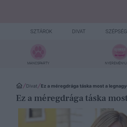
SZTÁROK
DIVAT
SZÉPSÉG
MANCSPARTY
NYEREMÉNYJ
Divat
Ez a méregdrága táska most a legnagy
Ez a méregdrága táska most