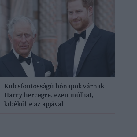
Kulcsfontosságú hónapok várnak
Harry hercegre, ezen múlhat,
kibékül-e az apjával