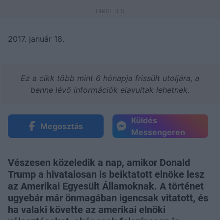
2017. január 18.
Ez a cikk több mint 6 hónapja frissült utoljára, a
benne lévő információk elavultak lehetnek.
Küldés
Megosztás
Messengeren
Vészesen közeledik a nap, amikor Donald
Trump a hivatalosan is beiktatott elnöke lesz
az Amerikai Egyesült Államoknak. A történet
ugyebár már önmagában igencsak vitatott, és
ha valaki követte az amerikai elnöki