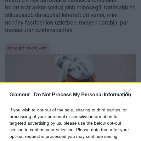
holott már akkor sokkal jobb minőségű, tartósabb és
stílusosabb darabokat lehetett ott venni, mint
néhány fastfashion-üzletben, melyek darabjai pár
mosás után szétszakadtak.
Glamour -
Do Not Process My Personal Information
If you wish to opt-out of the sale, sharing to third parties, or
processing of your personal or sensitive information for
targeted advertising by us, please use the below opt-out
section to confirm your selection. Please note that after your
opt-out request is processed you may continue seeing