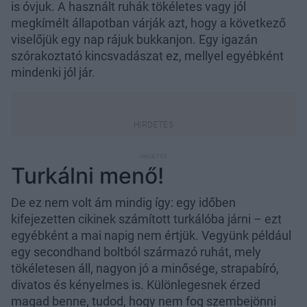
is óvjuk. A használt ruhák tökéletes vagy jól
megkímélt állapotban várják azt, hogy a következő
viselőjük egy nap rájuk bukkanjon. Egy igazán
szórakoztató kincsvadászat ez, mellyel egyébként
mindenki jól jár.
Turkálni menő!
De ez nem volt ám mindig így: egy időben
kifejezetten cikinek számított turkálóba járni – ezt
egyébként a mai napig nem értjük. Vegyünk például
egy secondhand boltból származó ruhát, mely
tökéletesen áll, nagyon jó a minősége, strapabíró,
divatos és kényelmes is. Különlegesnek érzed
magad benne, tudod, hogy nem fog szembejönni