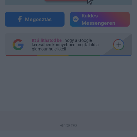
Küldés
Megosztás
Messengeren
Itt állíthatod be
, hogy a Google
keresőben könnyebben megtaláld a
glamour.hu cikkeit