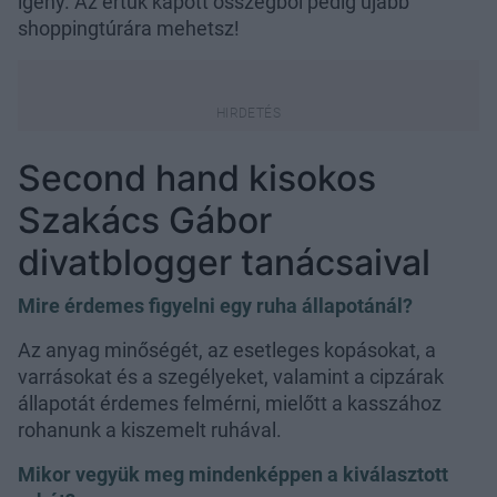
igény. Az értük kapott összegből pedig újabb
shoppingtúrára mehetsz!
Second hand kisokos
Szakács Gábor
divatblogger tanácsaival
Mire érdemes figyelni egy ruha állapotánál?
Az anyag minőségét, az esetleges kopásokat, a
varrásokat és a szegélyeket, valamint a cipzárak
állapotát érdemes felmérni, mielőtt a kasszához
rohanunk a kiszemelt ruhával.
Mikor vegyük meg mindenképpen a kiválasztott