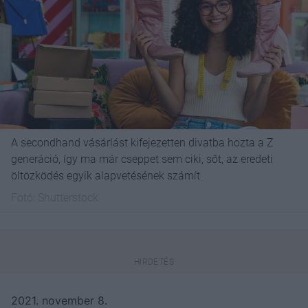
A secondhand vásárlást kifejezetten divatba hozta a Z
generáció, így ma már cseppet sem ciki, sőt, az eredeti
öltözködés egyik alapvetésének számít
Fotó:
Shutterstock
2021. november 8.