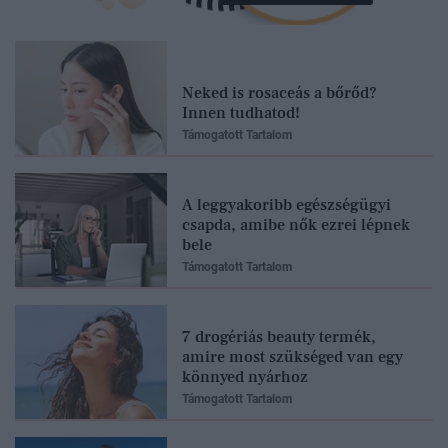
Neked is rosaceás a bőrőd?
Innen tudhatod!
Támogatott Tartalom
A leggyakoribb egészségügyi
csapda, amibe nők ezrei lépnek
bele
Támogatott Tartalom
7 drogériás beauty termék,
amire most szükséged van egy
könnyed nyárhoz
Támogatott Tartalom