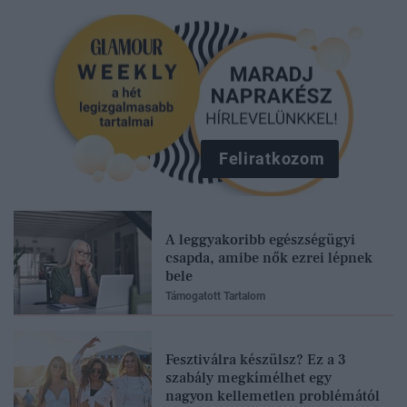
Feliratkozom
A leggyakoribb egészségügyi
csapda, amibe nők ezrei lépnek
bele
Támogatott Tartalom
Fesztiválra készülsz? Ez a 3
szabály megkímélhet egy
nagyon kellemetlen problémától