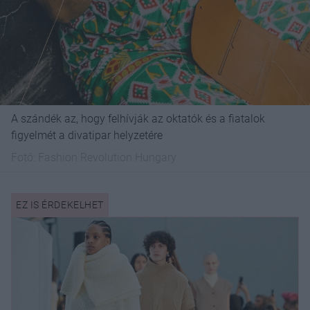
A szándék az, hogy felhívják az oktatók és a fiatalok
figyelmét a divatipar helyzetére
Fotó:
Fashion Revolution Hungary