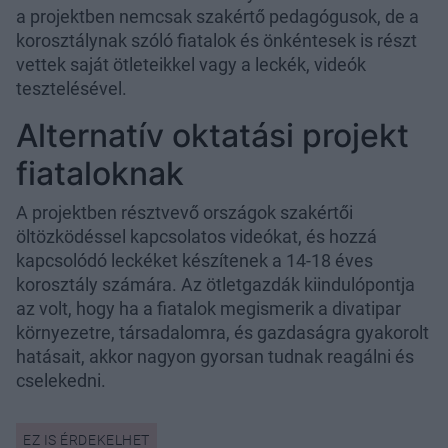
a projektben nemcsak szakértő pedagógusok, de a
korosztálynak szóló fiatalok és önkéntesek is részt
vettek saját ötleteikkel vagy a leckék, videók
tesztelésével.
Alternatív oktatási projekt
fiataloknak
A projektben résztvevő országok szakértői
öltözködéssel kapcsolatos videókat, és hozzá
kapcsolódó leckéket készítenek a 14-18 éves
korosztály számára. Az ötletgazdák kiindulópontja
az volt, hogy ha a fiatalok megismerik a divatipar
környezetre, társadalomra, és gazdaságra gyakorolt
hatásait, akkor nagyon gyorsan tudnak reagálni és
cselekedni.