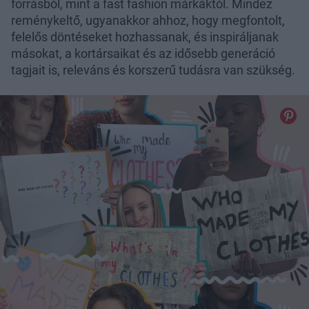
forrásból, mint a fast fashion márkáktól. Mindez
reménykeltő, ugyanakkor ahhoz, hogy megfontolt,
felelős döntéseket hozhassanak, és inspiráljanak
másokat, a kortársaikat és az idősebb generáció
tagjait is, releváns és korszerű tudásra van szükség.