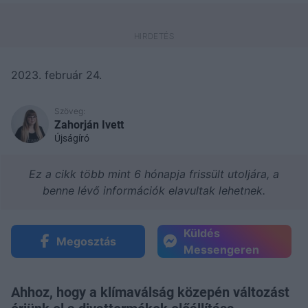
2023. február 24.
Szöveg:
Zahorján Ivett
Újságíró
Ez a cikk több mint 6 hónapja frissült utoljára, a
benne lévő információk elavultak lehetnek.
Küldés
Megosztás
Messengeren
Ahhoz, hogy a klímaválság közepén változást