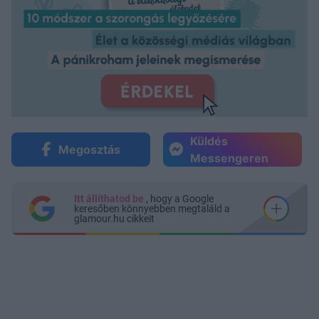
Küldés
Megosztás
Messengeren
Itt állíthatod be
, hogy a Google
keresőben könnyebben megtaláld a
glamour.hu cikkeit