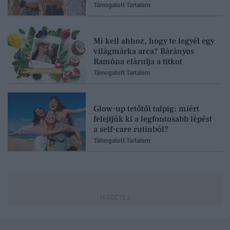
Támogatott Tartalom
Mi kell ahhoz, hogy te legyél egy
világmárka arca? Bárányos
Ramóna elárulja a titkot
Támogatott Tartalom
Glow-up tetőtől talpig: miért
felejtjük ki a legfontosabb lépést
a self-care rutinból?
Támogatott Tartalom