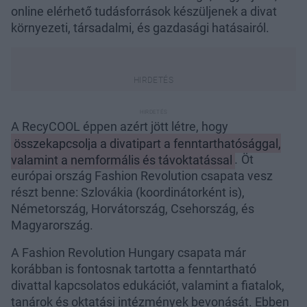
online elérhető tudásforrások készüljenek a divat
környezeti, társadalmi, és gazdasági hatásairól.
A RecyCOOL éppen azért jött létre, hogy
összekapcsolja a divatipart a fenntarthatósággal,
valamint a nemformális és távoktatással
.
Öt
európai ország Fashion Revolution csapata vesz
részt benne: Szlovákia (koordinátorként is),
Németország, Horvátország, Csehország, és
Magyarország.
A Fashion Revolution Hungary csapata már
korábban is fontosnak tartotta a fenntartható
divattal kapcsolatos edukációt, valamint a fiatalok,
tanárok és oktatási intézmények bevonását. Ebben