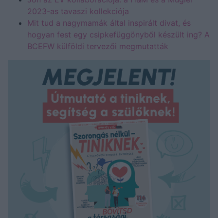
2023-as tavaszi kollekciója
Mit tud a nagymamák által inspirált divat, és
hogyan fest egy csipkefüggönyből készült ing? A
BCEFW külföldi tervezői megmutatták