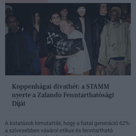
Koppenhágai divathét: a STAMM
nyerte a Zalando Fenntarthatósági
Díját
A kutatások kimutatták, hogy a fiatal generáció 62%-
a szívesebben vásárol etikus és fenntartható