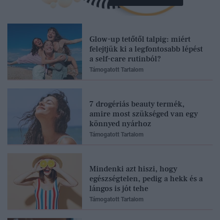
Glow-up tetőtől talpig: miért
felejtjük ki a legfontosabb lépést
a self-care rutinból?
Támogatott Tartalom
7 drogériás beauty termék,
amire most szükséged van egy
könnyed nyárhoz
Támogatott Tartalom
Mindenki azt hiszi, hogy
egészségtelen, pedig a hekk és a
lángos is jót tehe
Támogatott Tartalom