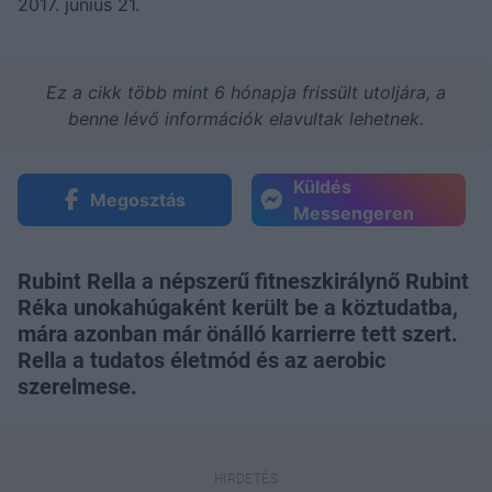
2017. június 21.
Ez a cikk több mint 6 hónapja frissült utoljára, a
benne lévő információk elavultak lehetnek.
Küldés
Megosztás
Messengeren
Rubint Rella a népszerű fitneszkirálynő Rubint
Réka unokahúgaként került be a köztudatba,
mára azonban már önálló karrierre tett szert.
Rella a tudatos életmód és az aerobic
szerelmese.