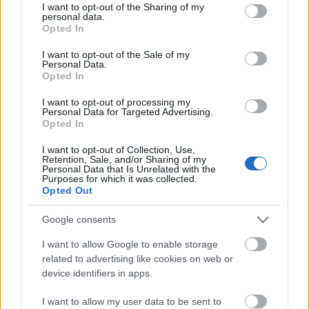
not limited to your visit or usage behaviour. You may click to
I want to opt-out of the Sharing of my
personal data.
grant or deny consent to Google and its third-party tags to
Opted In
use your data for below specified purposes in below Google
consent section.
I want to opt-out of the Sale of my
Personal Data.
Opted In
I want to opt-out of processing my
Personal Data for Targeted Advertising.
Opted In
I want to opt-out of Collection, Use,
Retention, Sale, and/or Sharing of my
Personal Data that Is Unrelated with the
Purposes for which it was collected.
Opted Out
Google consents
I want to allow Google to enable storage
related to advertising like cookies on web or
device identifiers in apps.
I want to allow my user data to be sent to