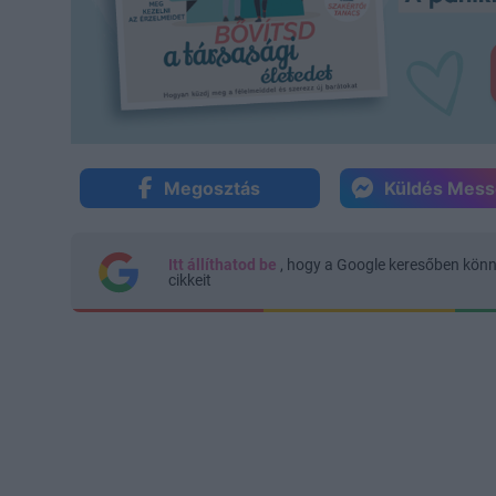
Megosztás
Küldés Mes
Itt állíthatod be
, hogy a Google keresőben kön
cikkeit