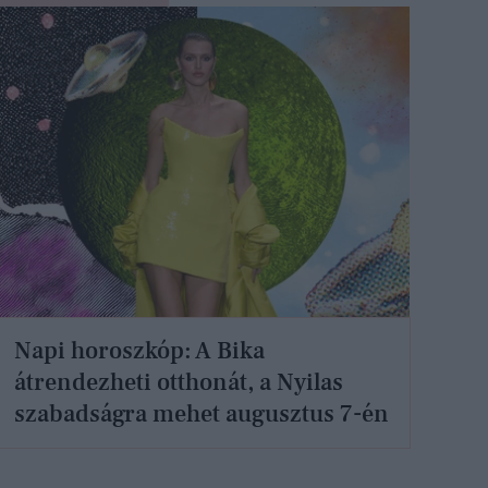
Napi horoszkóp: A Bika
átrendezheti otthonát, a Nyilas
szabadságra mehet augusztus 7-én