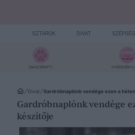
SZTÁROK
DIVAT
SZÉPSÉG
MANCSPARTY
NYEREMÉNYJ
Divat
Gardróbnaplónk vendége ezen a héte
Gardróbnaplónk vendége e
készítője