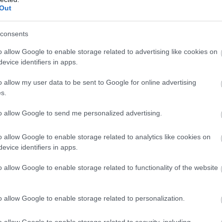
Out
consents
o allow Google to enable storage related to advertising like cookies on
evice identifiers in apps.
o allow my user data to be sent to Google for online advertising
s.
to allow Google to send me personalized advertising.
o allow Google to enable storage related to analytics like cookies on
evice identifiers in apps.
o allow Google to enable storage related to functionality of the website
o allow Google to enable storage related to personalization.
o allow Google to enable storage related to security, including