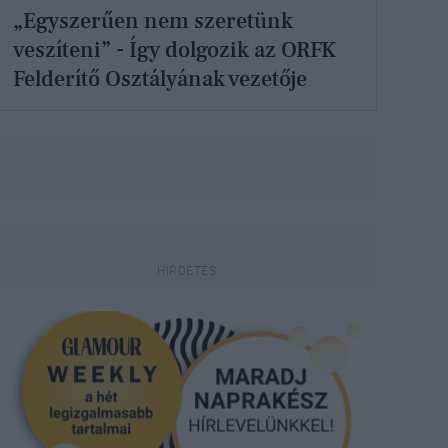
„Egyszerűen nem szeretünk
veszíteni” - Így dolgozik az ORFK
Felderítő Osztályának vezetője