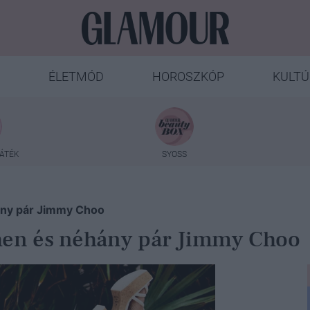
ÉLETMÓD
HOROSZKÓP
KULTÚ
ÁTÉK
SYOSS
ány pár Jimmy Choo
hen és néhány pár Jimmy Choo