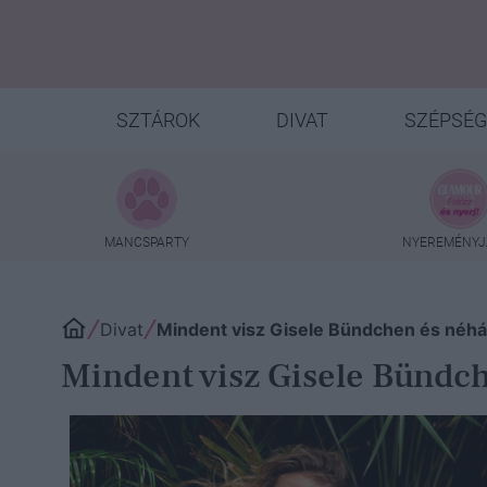
SZTÁROK
DIVAT
SZÉPSÉG
MANCSPARTY
NYEREMÉNYJ
Divat
Mindent visz Gisele Bündchen és néh
Mindent visz Gisele Bündc