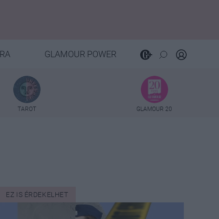
RA
GLAMOUR POWER
TAROT
GLAMOUR 20
EZ IS ÉRDEKELHET