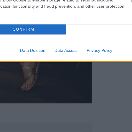
cation functionality and fraud prevention, and other user protection.
CONFIRM
Data Deletion
Data Access
Privacy Policy