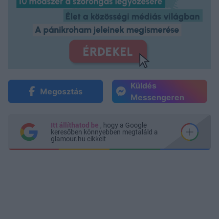
Küldés
Megosztás
Messengeren
Itt állíthatod be
, hogy a Google
keresőben könnyebben megtaláld a
glamour.hu cikkeit