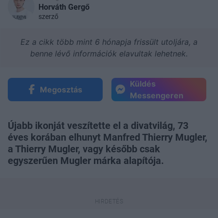
Horváth Gergő
szerző
Ez a cikk több mint 6 hónapja frissült utoljára, a
benne lévő információk elavultak lehetnek.
Küldés
Megosztás
Messengeren
Újabb ikonját veszítette el a divatvilág, 73
éves korában elhunyt Manfred Thierry Mugler,
a Thierry Mugler, vagy később csak
egyszerűen Mugler márka alapítója.