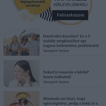
Feliratkozom
Fesztiválra készülsz? Ez a 3
szabály megkímélhet egy
nagyon kellemetlen problémától
Támogatott Tartalom
Neked is rosaceás a bőrőd?
Innen tudhatod!
Támogatott Tartalom
Mindenki azt hiszi, hogy
egészségtelen, pedig a hekk és a