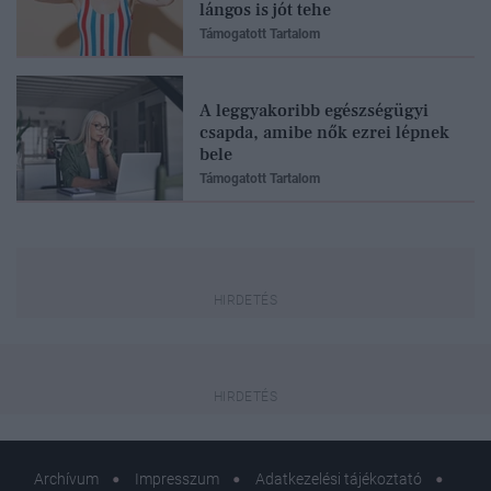
lángos is jót tehe
Támogatott Tartalom
A leggyakoribb egészségügyi
csapda, amibe nők ezrei lépnek
bele
Támogatott Tartalom
Archívum
Impresszum
Adatkezelési tájékoztató