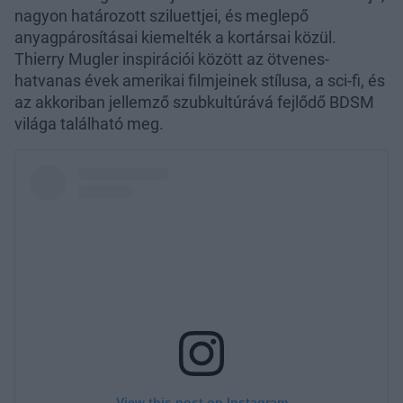
nagyon határozott sziluettjei, és meglepő
anyagpárosításai kiemelték a kortársai közül.
Thierry Mugler inspirációi között az ötvenes-
hatvanas évek amerikai filmjeinek stílusa, a sci-fi, és
az akkoriban jellemző szubkultúrává fejlődő BDSM
világa található meg.