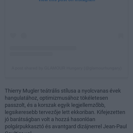
Thierry Mugler teátrális stílusa a nyolcvanas évek
hangulatához, optimizmusához tökéletesen
passzolt, és a korszak egyik legjellemzőbb,
legsikeresebb tervezője lett ekkoriban. Kifejezetten
jó barátságban volt a hozzá hasonlóan
polgárpukkasztó és avantgard dizájnerrel Jean-Paul