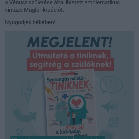
a Vénusz születése által ihletett emblematikus
vintázs Mugler-kreációt.
Nyugodjék békében!