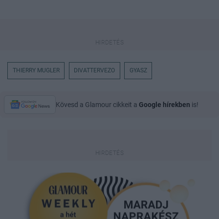
THIERRY MUGLER
DIVATTERVEZO
GYASZ
Kövesd a Glamour cikkeit a
Google hírekben
is!