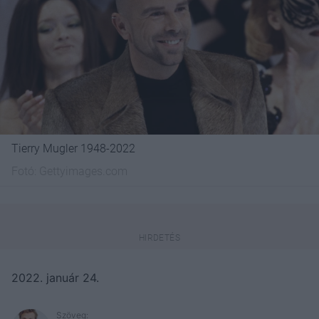
Tierry Mugler 1948-2022
Fotó:
Gettyimages.com
2022. január 24.
Szöveg: