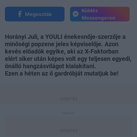
Küldés
Megosztás
Messengeren
Horányi Juli, a YOULI énekesnője-szerzője a
minőségi popzene jeles képviselője. Azon
kevés előadók egyike, aki az X-Faktorban
elért siker után képes volt egy teljesen egyedi,
önálló hangzásvilágot kialakítani.
Ezen a héten az ő gardróbját mutatjuk be!