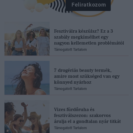
Feliratkozom
Fesztiválra készülsz? Ez a 3
szabály megkímélhet egy
nagyon kellemetlen problémától
Támogatott Tartalom
7 drogériás beauty termék,
amire most szükséged van egy
könnyed nyárhoz
Támogatott Tartalom
Vizes fürdőruha és
fesztiválszezon: szakorvos
árulja el a gondtalan nyár titkát
Támogatott Tartalom