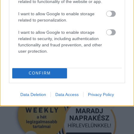
related to functionality of the website or app.
I want to allow Google to enable storage
related to personalization.
HORÁNYI JULI
I want to allow Google to enable storage
related to security, including authentication
functionality and fraud prevention, and other
Kövesd a Glamour cikkeit a
Google hírekben
is!
user protection.
CONFIRM
Data Deletion
Data Access
Privacy Policy