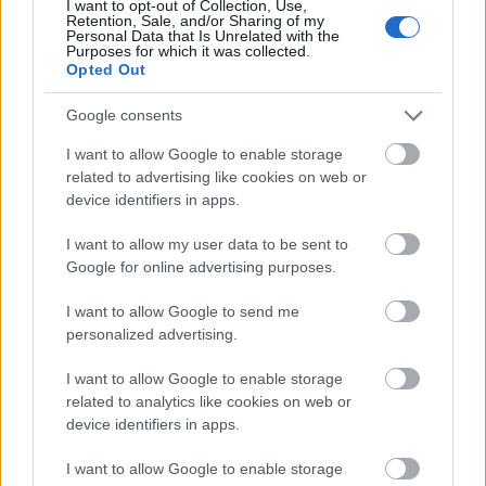
I want to opt-out of Collection, Use,
Retention, Sale, and/or Sharing of my
Personal Data that Is Unrelated with the
Purposes for which it was collected.
Opted Out
Google consents
Küldés
Megosztás
I want to allow Google to enable storage
Messengeren
related to advertising like cookies on web or
device identifiers in apps.
Itt állíthatod be
, hogy a Google
keresőben könnyebben megtaláld a
I want to allow my user data to be sent to
glamour.hu cikkeit
Google for online advertising purposes.
I want to allow Google to send me
personalized advertising.
I want to allow Google to enable storage
related to analytics like cookies on web or
device identifiers in apps.
I want to allow Google to enable storage