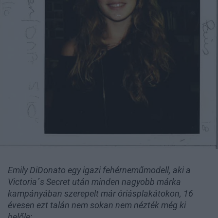
Emily DiDonato egy igazi fehérneműmodell, aki a
Victoria´s Secret után minden nagyobb márka
kampányában szerepelt már óriásplakátokon, 16
évesen ezt talán nem sokan nem nézték még ki
belőle: