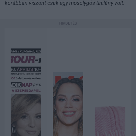
korábban viszont csak egy mosolygós tinilány volt: