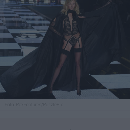
Fotó:
RexFeatures/PuzzlePix