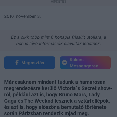
2016. november 3.
Ez a cikk több mint 6 hónapja frissült utoljára, a
benne lévő információk elavultak lehetnek.
Küldés
Megosztás
Messengeren
Már csaknem mindent tudunk a hamarosan
megrendezésre kerülő Victoria´s Secret show-
ról, például azt is, hogy Bruno Mars, Lady
Gaga és The Weeknd lesznek a sztárfellépők,
és azt is, hogy először a bemutató története
során Párizsban rendezik mjad meg.