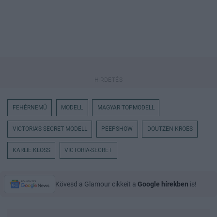
FEHÉRNEMŰ
MODELL
MAGYAR TOPMODELL
VICTORIA'S SECRET MODELL
PEEPSHOW
DOUTZEN KROES
KARLIE KLOSS
VICTORIA-SECRET
Kövesd a Glamour cikkeit a
Google hírekben
is!