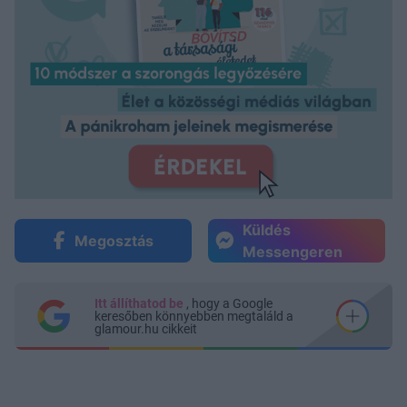
Küldés
Megosztás
Messengeren
Itt állíthatod be
, hogy a Google
keresőben könnyebben megtaláld a
glamour.hu cikkeit