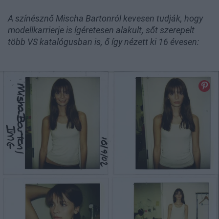
A színésznő Mischa Bartonról kevesen tudják, hogy
modellkarrierje is ígéretesen alakult, sőt szerepelt
több VS katalógusban is, ő így nézett ki 16 évesen: