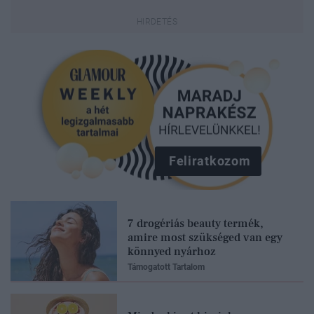
Feliratkozom
7 drogériás beauty termék,
amire most szükséged van egy
könnyed nyárhoz
Támogatott Tartalom