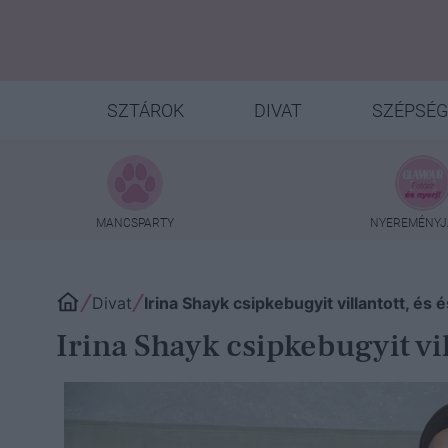
SZTÁROK
DIVAT
SZÉPSÉG
MANCSPARTY
NYEREMÉNYJ
Divat
Irina Shayk csipkebugyit villantott, és
Irina Shayk csipkebugyit vil