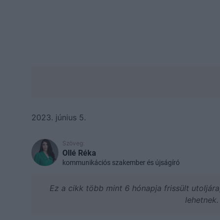
2023. június 5.
Szöveg:
Ollé Réka
kommunikációs szakember és újságíró
Ez a cikk több mint 6 hónapja frissült utoljár
lehetnek.