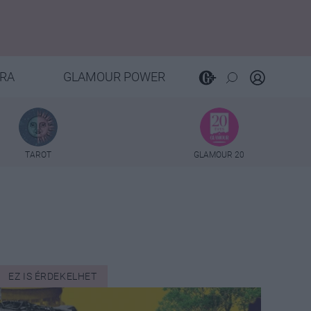
RA
GLAMOUR POWER
TAROT
GLAMOUR 20
EZ IS ÉRDEKELHET