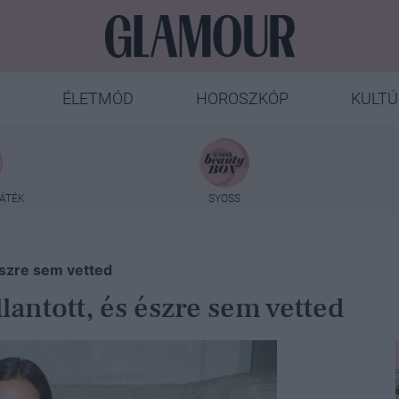
ÉLETMÓD
HOROSZKÓP
KULTÚ
ÁTÉK
SYOSS
 észre sem vetted
lantott, és észre sem vetted