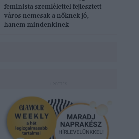
feminista szemlélettel fejlesztett
város nemcsak a nőknek jó,
hanem mindenkinek