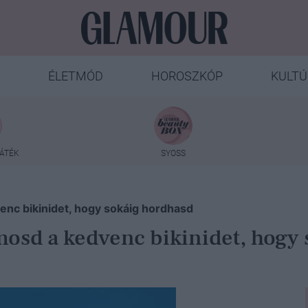
ÉLETMÓD
HOROSZKÓP
KULTÚ
ÁTÉK
SYOSS
venc bikinidet, hogy sokáig hordhasd
 mosd a kedvenc bikinidet, hogy