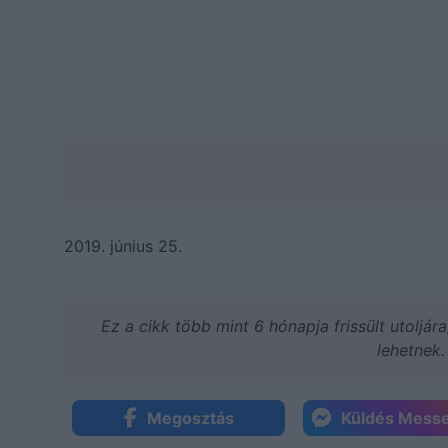
2019. június 25.
Ez a cikk több mint 6 hónapja frissült utoljár
lehetnek.
Megosztás
Küldés Mess