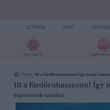
SZTÁROK
DIVAT
SZÉPSÉG
MANCSPARTY
NYEREMÉNYJ
Divat
Itt a fürdőruhaszezon! Így mosd a ked
Itt a fürdőruhaszezon! Így
Szponzorált tartalom