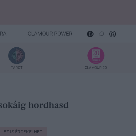
RA
GLAMOUR POWER
TAROT
GLAMOUR 20
 sokáig hordhasd
EZ IS ÉRDEKELHET