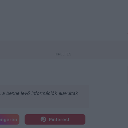
a, a benne lévő információk elavultak
engeren
Pinterest