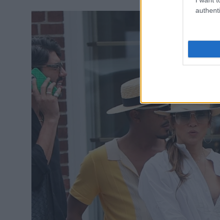
authenti