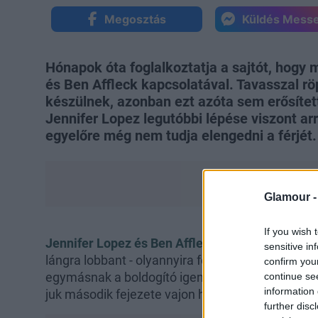
Megosztás
Küldés Mess
Hónapok óta foglalkoztatja a sajtót, hogy 
és Ben Affleck kapcsolatával. Tavasszal röpp
készülnek, azonban ezt azóta sem erősítet
Jennifer Lopez legutóbbi lépése viszont ar
egyelőre még nem tudja elengedni a férjét.
Glamour 
If you wish 
Jennifer Lopez és Ben Affleck
szerelme a 2004-e
sensitive in
lángra lobbant - olyannyira felizzott köztük a sz
confirm you
egymásnak a boldogító igent. Azonban most ismé
continue se
information 
juk második fejezete vajon happy enddel zárul-e
further disc