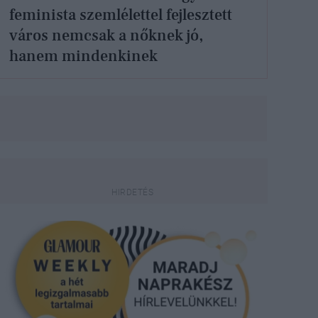
feminista szemlélettel fejlesztett
város nemcsak a nőknek jó,
hanem mindenkinek