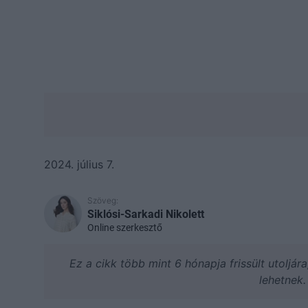
2024. július 7.
Szöveg:
Siklósi-Sarkadi Nikolett
Online szerkesztő
Ez a cikk több mint 6 hónapja frissült utoljár
lehetnek.