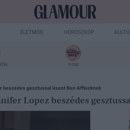
ÉLETMÓD
HOROSZKÓP
KULTÚ
ÁTÉK
SYOSS
z beszédes gesztussal üzent Ben Afflecknek
ifer Lopez beszédes gesztussa