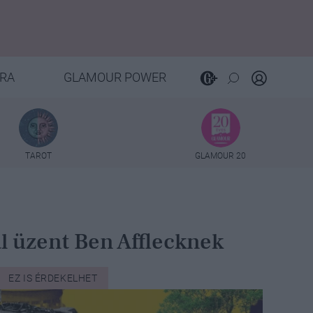
RA
GLAMOUR POWER
TAROT
GLAMOUR 20
l üzent Ben Afflecknek
EZ IS ÉRDEKELHET