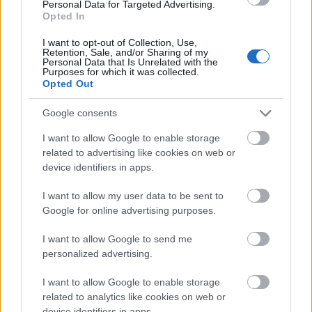
Personal Data for Targeted Advertising.
Opted In
Julia Fox kétéves kisfiával, Valentinóval a milánói
I want to opt-out of Collection, Use,
divathéten
Retention, Sale, and/or Sharing of my
Personal Data that Is Unrelated with the
Purposes for which it was collected.
Fotó:
Rachpoot/Bauer-Griffin/GC Images/Getty Images
Opted Out
Google consents
I want to allow Google to enable storage
related to advertising like cookies on web or
device identifiers in apps.
I want to allow my user data to be sent to
Google for online advertising purposes.
I want to allow Google to send me
personalized advertising.
I want to allow Google to enable storage
related to analytics like cookies on web or
device identifiers in apps.