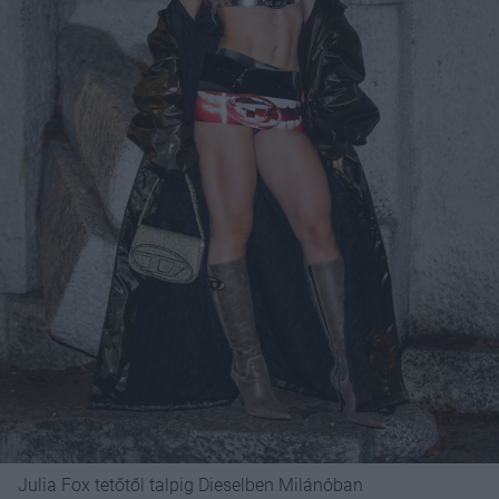
Julia Fox tetőtől talpig Dieselben Milánóban