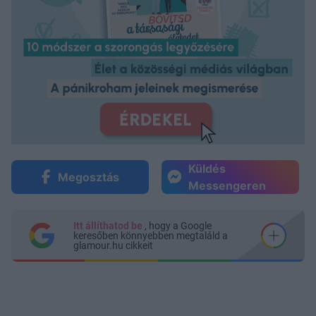
Küldés
Megosztás
Messengeren
Itt állíthatod be
, hogy a Google
keresőben könnyebben megtaláld a
glamour.hu cikkeit