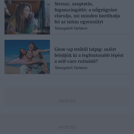
Stressz, szoptatás,
fogamzásgátló: a nőgyógyász
elárulja, mi minden boríthatja
fel az intim egyensúlyt
Támogatott Tartalom
Glow-up tetőtől talpig: miért
felejtjük ki a legfontosabb lépést
a self-care rutinból?
Támogatott Tartalom