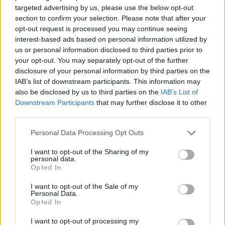
targeted advertising by us, please use the below opt-out
section to confirm your selection. Please note that after your
opt-out request is processed you may continue seeing
interest-based ads based on personal information utilized by
us or personal information disclosed to third parties prior to
your opt-out. You may separately opt-out of the further
disclosure of your personal information by third parties on the
IAB’s list of downstream participants. This information may
also be disclosed by us to third parties on the
IAB’s List of
Downstream Participants
that may further disclose it to other
third parties.
Please note that this website/app uses one or more Google
Personal Data Processing Opt Outs
services and may gather and store information including but
not limited to your visit or usage behaviour. You may click to
I want to opt-out of the Sharing of my
personal data.
grant or deny consent to Google and its third-party tags to
Opted In
use your data for below specified purposes in below Google
consent section.
I want to opt-out of the Sale of my
Personal Data.
Opted In
I want to opt-out of processing my