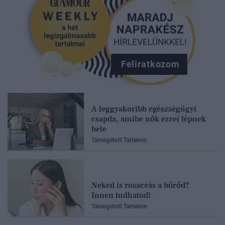
Feliratkozom
A leggyakoribb egészségügyi
csapda, amibe nők ezrei lépnek
bele
Támogatott Tartalom
Neked is rosaceás a bőrőd?
Innen tudhatod!
Támogatott Tartalom