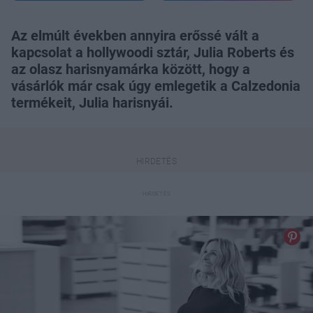
Az elmúlt években annyira erőssé vált a
kapcsolat a hollywoodi sztár, Julia Roberts és
az olasz harisnyamárka között, hogy a
vásárlók már csak úgy emlegetik a Calzedonia
termékeit, Julia harisnyái.