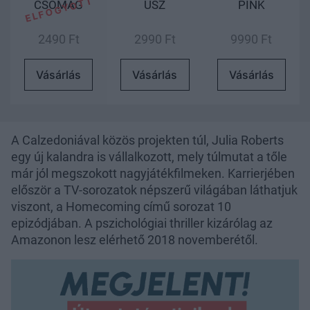
CSOMAG
USZ
PINK
2490 Ft
2990 Ft
9990 Ft
Vásárlás
Vásárlás
Vásárlás
A Calzedoniával közös projekten túl, Julia Roberts
egy új kalandra is vállalkozott, mely túlmutat a tőle
már jól megszokott nagyjátékfilmeken. Karrierjében
először a TV-sorozatok népszerű világában láthatjuk
viszont, a Homecoming című sorozat 10
epizódjában. A pszichológiai thriller kizárólag az
Amazonon lesz elérhető 2018 novemberétől.