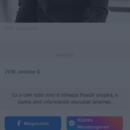
Fotó:
calzedonia
2018. október 8.
Ez a cikk több mint 6 hónapja frissült utoljára, a
benne lévő információk elavultak lehetnek.
Küldés
Megosztás
Messengeren