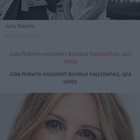
Julia Roberts
Fotó:
calzedonia
Julia Roberts visszatért ikonikus hajszínéhez, újra
vörös
Julia Roberts visszatért ikonikus hajszínéhez, újra
vörös