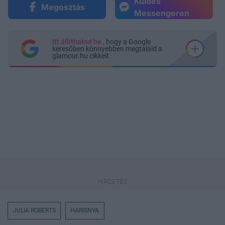
Küldés
Megosztás
Messengeren
Itt állíthatod be
, hogy a Google
keresőben könnyebben megtaláld a
glamour.hu cikkeit
JULIA ROBERTS
HARISNYA