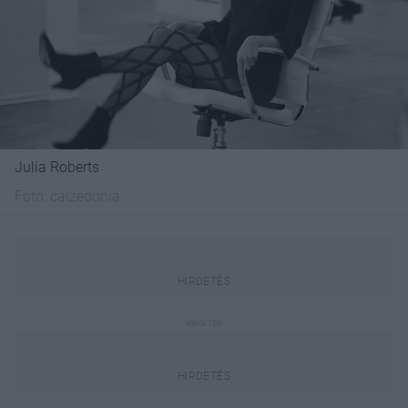
Julia Roberts
Fotó:
calzedonia