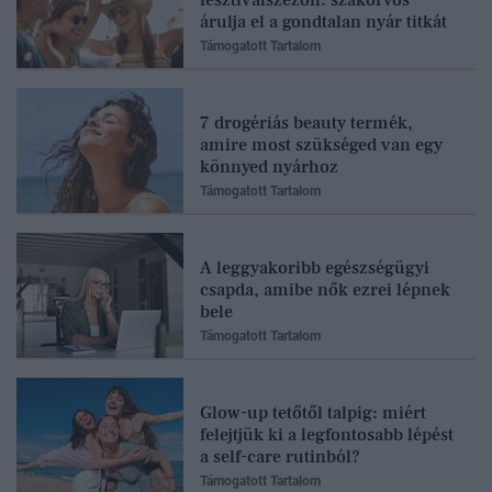
árulja el a gondtalan nyár titkát
Támogatott Tartalom
7 drogériás beauty termék,
amire most szükséged van egy
könnyed nyárhoz
Támogatott Tartalom
A leggyakoribb egészségügyi
csapda, amibe nők ezrei lépnek
bele
Támogatott Tartalom
Glow-up tetőtől talpig: miért
felejtjük ki a legfontosabb lépést
a self-care rutinból?
Támogatott Tartalom