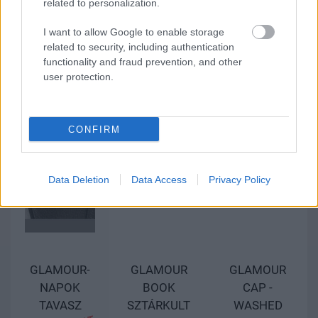
related to personalization.
I want to allow Google to enable storage
related to security, including authentication
functionality and fraud prevention, and other
user protection.
CONFIRM
Data Deletion
Data Access
Privacy Policy
GLAMOUR-
GLAMOUR
GLAMOUR
NAPOK
BOOK
CAP -
TAVASZ
SZTÁRKULT
WASHED