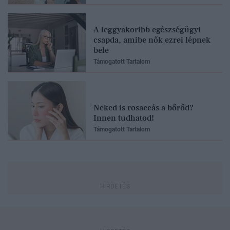
A leggyakoribb egészségügyi
csapda, amibe nők ezrei lépnek
bele
Támogatott Tartalom
Neked is rosaceás a bőrőd?
Innen tudhatod!
Támogatott Tartalom