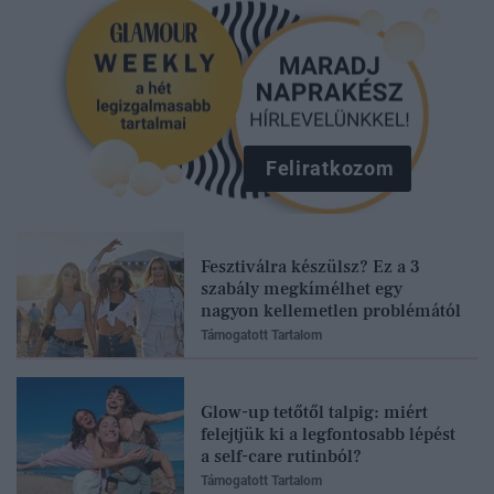
Feliratkozom
Fesztiválra készülsz? Ez a 3
szabály megkímélhet egy
nagyon kellemetlen problémától
Támogatott Tartalom
Glow-up tetőtől talpig: miért
felejtjük ki a legfontosabb lépést
a self-care rutinból?
Támogatott Tartalom