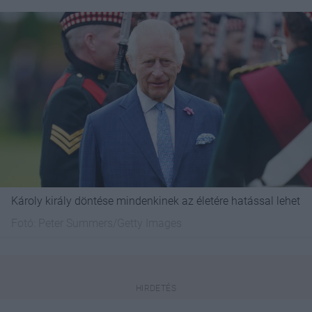
Károly király döntése mindenkinek az életére hatással lehet
Fotó:
Peter Summers/Getty Images