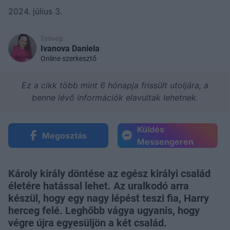
2024. július 3.
Szöveg:
Ivanova Daniela
Online szerkesztő
Ez a cikk több mint 6 hónapja frissült utoljára, a
benne lévő információk elavultak lehetnek.
Küldés
Megosztás
Messengeren
Károly király döntése az egész királyi család
életére hatással lehet. Az uralkodó arra
készül, hogy egy nagy lépést teszi fia, Harry
herceg felé. Leghőbb vágya ugyanis, hogy
végre újra egyesüljön a két család.