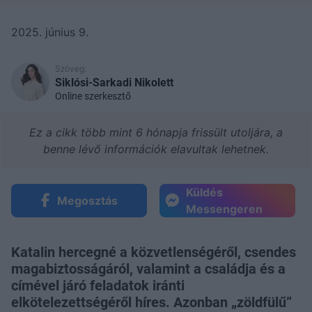
2025. június 9.
Szöveg:
Siklósi-Sarkadi Nikolett
Online szerkesztő
Ez a cikk több mint 6 hónapja frissült utoljára, a
benne lévő információk elavultak lehetnek.
Küldés
Megosztás
Messengeren
Katalin hercegné a közvetlenségéről, csendes
magabiztosságáról, valamint a családja és a
címével járó feladatok iránti
elkötelezettségéről híres. Azonban „zöldfülű”