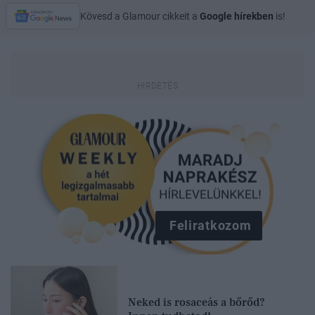
Kövesd a Glamour cikkeit a
Google hírekben
is!
Feliratkozom
Neked is rosaceás a bőrőd?