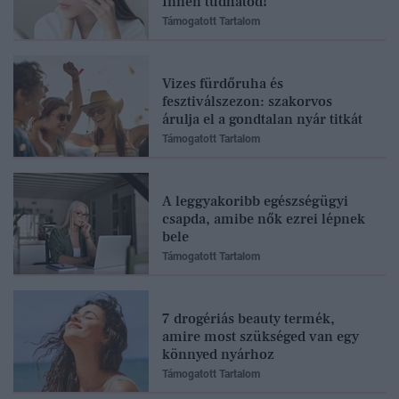
Innen tudhatod!
Támogatott Tartalom
Vizes fürdőruha és
fesztiválszezon: szakorvos
árulja el a gondtalan nyár titkát
Támogatott Tartalom
A leggyakoribb egészségügyi
csapda, amibe nők ezrei lépnek
bele
Támogatott Tartalom
7 drogériás beauty termék,
amire most szükséged van egy
könnyed nyárhoz
Támogatott Tartalom