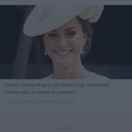
Katalin hercegnének is idő kellett, hogy tökéletesen
beletanuljon a hercegnéi szerepbe
Fotó:
Samir Hussein/Getty Images