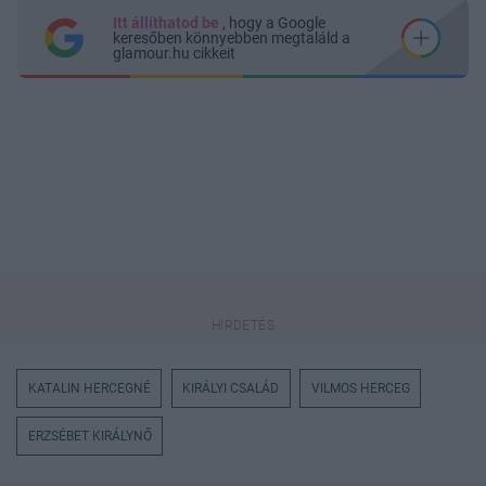
Itt állíthatod be
, hogy a Google
keresőben könnyebben megtaláld a
glamour.hu cikkeit
KATALIN HERCEGNÉ
KIRÁLYI CSALÁD
VILMOS HERCEG
ERZSÉBET KIRÁLYNŐ