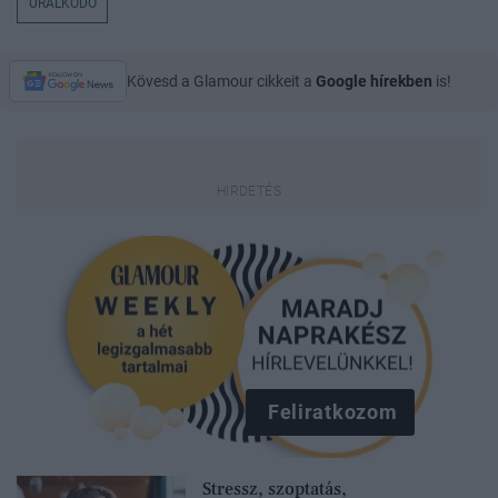
URALKODÓ
Kövesd a Glamour cikkeit a
Google hírekben
is!
Feliratkozom
Stressz, szoptatás,