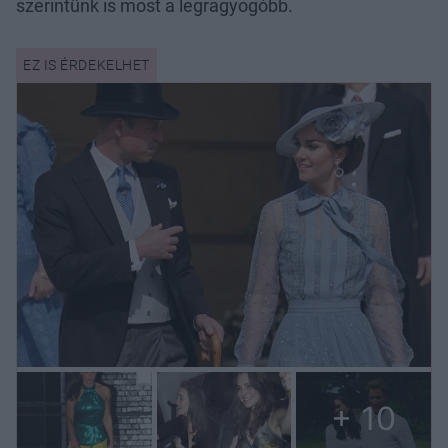
szerintünk is most a legragyogóbb.
+ 10