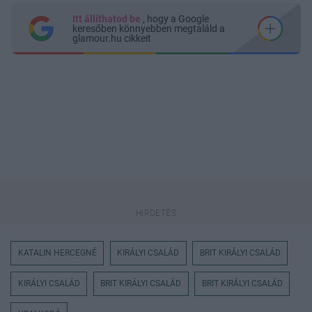
Itt állíthatod be
, hogy a Google
keresőben könnyebben megtaláld a
glamour.hu cikkeit
KATALIN HERCEGNÉ
KIRÁLYI CSALÁD
BRIT KIRÁLYI CSALÁD
KIRÁLYI CSALÁD
BRIT KIRÁLYI CSALÁD
BRIT KIRÁLYI CSALÁD