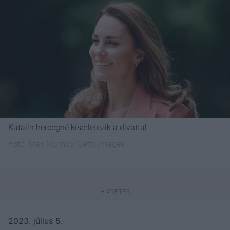
Katalin hercegné kísérletezik a divattal
Fotó:
Max Mumby/Getty Images
2023. július 5.