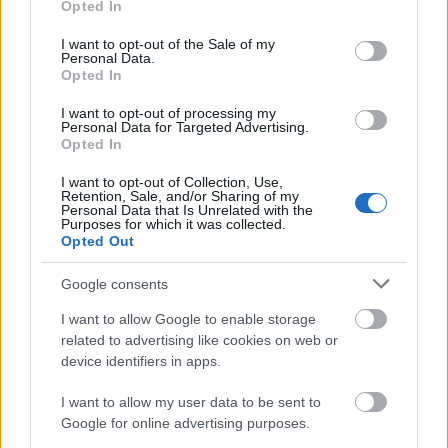
Opted In
use your data for below specified purposes in below Google
consent section.
I want to opt-out of the Sale of my
Personal Data.
Opted In
I want to opt-out of processing my
Personal Data for Targeted Advertising.
Opted In
I want to opt-out of Collection, Use,
Retention, Sale, and/or Sharing of my
Personal Data that Is Unrelated with the
Purposes for which it was collected.
Opted Out
Google consents
I want to allow Google to enable storage
related to advertising like cookies on web or
device identifiers in apps.
I want to allow my user data to be sent to
Google for online advertising purposes.
Katalin hercegné retro hangulatot idéző szettje zseniális