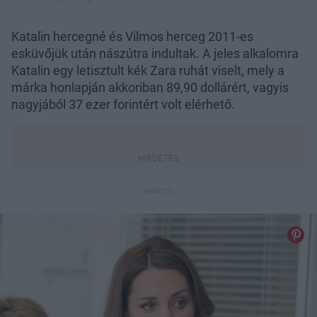
Katalin hercegné és Vilmos herceg 2011-es
esküvőjük után nászútra indultak. A jeles alkalomra
Katalin egy letisztult kék Zara ruhát viselt, mely a
márka honlapján akkoriban 89,90 dollárért, vagyis
nagyjából 37 ezer forintért volt elérhető.