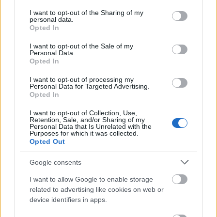
services and may gather and store information including but
not limited to your visit or usage behaviour. You may click to
I want to opt-out of the Sharing of my
personal data.
grant or deny consent to Google and its third-party tags to
Opted In
use your data for below specified purposes in below Google
consent section.
I want to opt-out of the Sale of my
Personal Data.
Opted In
I want to opt-out of processing my
Personal Data for Targeted Advertising.
Opted In
I want to opt-out of Collection, Use,
Retention, Sale, and/or Sharing of my
Personal Data that Is Unrelated with the
Purposes for which it was collected.
Opted Out
Google consents
I want to allow Google to enable storage
related to advertising like cookies on web or
device identifiers in apps.