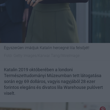
Egyszerűen imádjuk Katalin hercegné lila felsőjét!
Fotó:
Getty Images/Karwai Tang/WireImage
Katalin 2019 októberében a londoni
Természettudományi Múzeumban tett látogatása
során egy 69 dolláros, vagyis nagyjából 28 ezer
forintos elegáns és divatos lila Warehouse pulóvert
viselt.