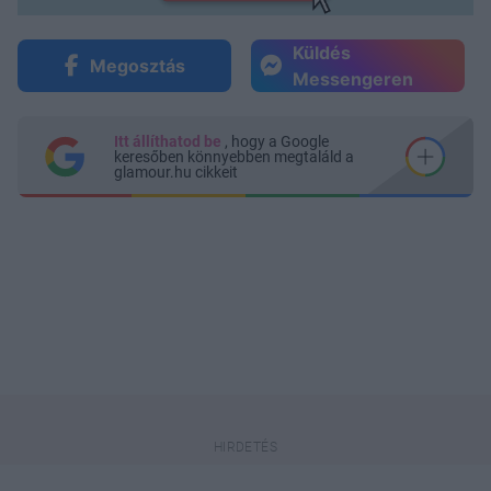
Küldés
Megosztás
Messengeren
Itt állíthatod be
, hogy a Google
keresőben könnyebben megtaláld a
glamour.hu cikkeit