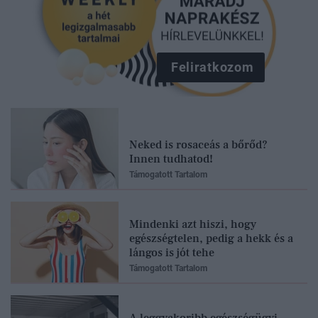
Feliratkozom
Neked is rosaceás a bőrőd?
Innen tudhatod!
Támogatott Tartalom
Mindenki azt hiszi, hogy
egészségtelen, pedig a hekk és a
lángos is jót tehe
Támogatott Tartalom
A leggyakoribb egészségügyi