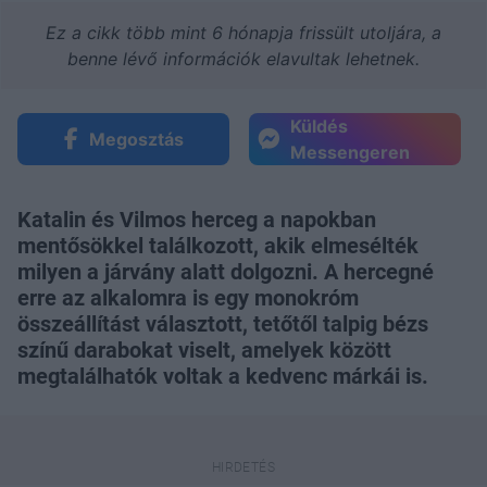
Ez a cikk több mint 6 hónapja frissült utoljára, a
benne lévő információk elavultak lehetnek.
Küldés
Megosztás
Messengeren
Katalin és Vilmos herceg a napokban
mentősökkel találkozott, akik elmesélték
milyen a járvány alatt dolgozni. A hercegné
erre az alkalomra is egy monokróm
összeállítást választott, tetőtől talpig bézs
színű darabokat viselt, amelyek között
megtalálhatók voltak a kedvenc márkái is.