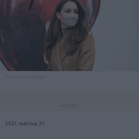
Fotó:
Getty Images
2021. március 21.