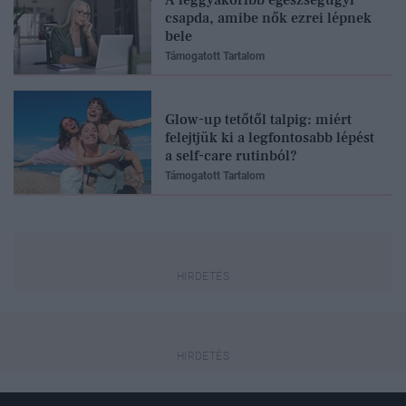
csapda, amibe nők ezrei lépnek
bele
Támogatott Tartalom
Glow-up tetőtől talpig: miért
felejtjük ki a legfontosabb lépést
a self-care rutinból?
Támogatott Tartalom