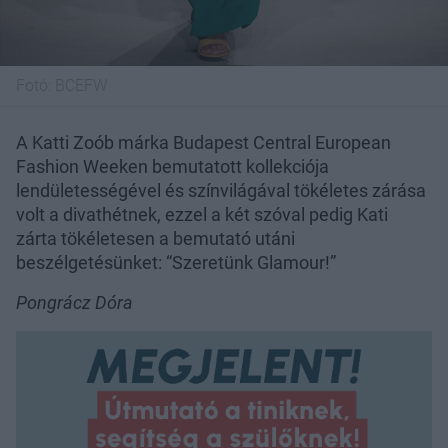
Fotó:
BCEFW
A Katti Zoób márka Budapest Central European
Fashion Weeken bemutatott kollekciója
lendületességével és színvilágával tökéletes zárása
volt a divathétnek, ezzel a két szóval pedig Kati
zárta tökéletesen a bemutató utáni
beszélgetésünket: “Szeretünk Glamour!”
Pongrácz Dóra