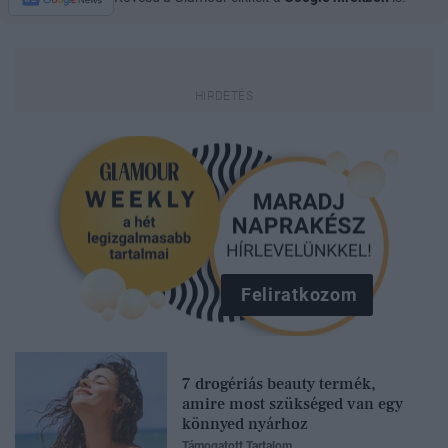
Feliratkozom
7 drogériás beauty termék,
amire most szükséged van egy
könnyed nyárhoz
Támogatott Tartalom