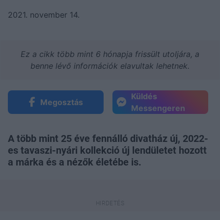
2021. november 14.
Ez a cikk több mint 6 hónapja frissült utoljára, a
benne lévő információk elavultak lehetnek.
Küldés
Megosztás
Messengeren
A több mint 25 éve fennálló divatház új, 2022-
es tavaszi-nyári kollekció új lendületet hozott
a márka és a nézők életébe is.