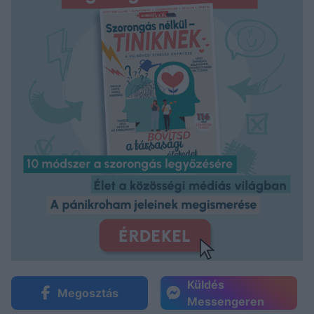
Küldés
Megosztás
Messengeren