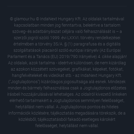
© glamour.hu © IndaNext Hungary Kft. Az oldalak tartalmával
kapcsolatban minden jog fenntartva, beleértve a tartalom
szöveg- és adatbányászat céljára való felhasználását is – a
szerzői jogról szóló 1999. évi LXXVI. törvény rendelkezései
értelmében a törvény 35/A. § (1) paragrafusa és a digitális
szolgáltatások piacairól szóló európai irányelv (Az Európai
Parlament és a Tanács (EU) 2019/790 Irányelve) 4. cikke alapján!
Az oldalak, azok tartalma - ideértve különösen, de nem kizárólag
az azokon közzétett szövegeket, grafikákat, képeket, fotókat,
hangfelvételeket és videókat stb. - az IndaNext Hungary Kft.
("Jogtulajdonos") kizárólagos jogosultsága alá esnek. Mindezek
minden és bármely felhasználása csak a Jogtulajdonos előzetes
írásbeli hozzájárulásával lehetséges. Az oldalról kivezető linkeken
elérhető tartalmakért a Jogtulajdonos semmilyen felelősséget,
helytállást nem vállal. A Jogtulajdonos pontos és hiteles
Sosem l
információk közlésére, tájékoztatás megadására törekszik, de a
a legint
közlésből, tájékoztatásból fakadó esetleges károkért
Hatalma
felelősséget, helytállást nem vállal.
a gyöny