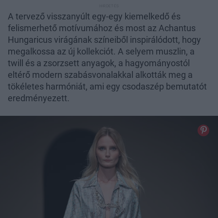
A tervező visszanyúlt egy-egy kiemelkedő és
felismerhető motívumához és most az Achantus
Hungaricus virágának színeiből inspirálódott, hogy
megalkossa az új kollekciót. A selyem muszlin, a
twill és a zsorzsett anyagok, a hagyományostól
eltérő modern szabásvonalakkal alkották meg a
tökéletes harmóniát, ami egy csodaszép bemutatót
eredményezett.