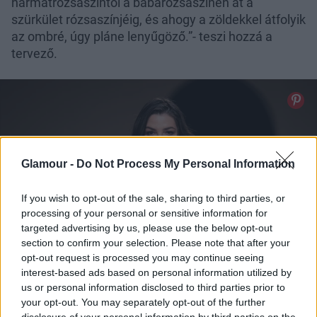
harmatrózsaszíntől a babarózsaszínen át a
szürkület rózsaszínjéig, és ahogy a zöldekkel átfolyik
az ombré, úgy pláne lenyűgöző.”- teszi hozzá a
tervező.
Glamour -
Do Not Process My Personal Information
If you wish to opt-out of the sale, sharing to third parties, or
processing of your personal or sensitive information for
targeted advertising by us, please use the below opt-out
section to confirm your selection. Please note that after your
opt-out request is processed you may continue seeing
interest-based ads based on personal information utilized by
us or personal information disclosed to third parties prior to
your opt-out. You may separately opt-out of the further