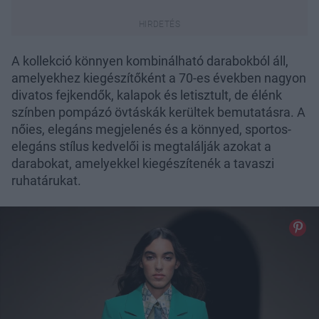
A kollekció könnyen kombinálható darabokból áll,
amelyekhez kiegészítőként a 70-es években nagyon
divatos fejkendők, kalapok és letisztult, de élénk
színben pompázó övtáskák kerültek bemutatásra. A
nőies, elegáns megjelenés és a könnyed, sportos-
elegáns stílus kedvelői is megtalálják azokat a
darabokat, amelyekkel kiegészítenék a tavaszi
ruhatárukat.