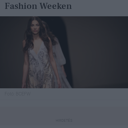
Fashion Weeken
Fotó:
BCEFW