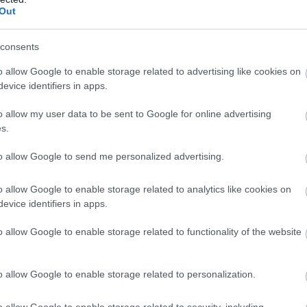
Out
consents
o allow Google to enable storage related to advertising like cookies on
evice identifiers in apps.
o allow my user data to be sent to Google for online advertising
s.
to allow Google to send me personalized advertising.
o allow Google to enable storage related to analytics like cookies on
evice identifiers in apps.
o allow Google to enable storage related to functionality of the website
o allow Google to enable storage related to personalization.
o allow Google to enable storage related to security, including