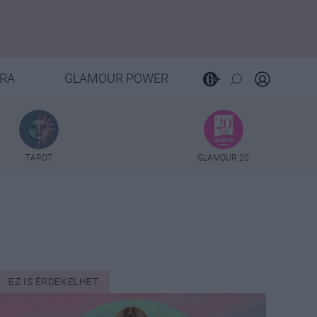
RA
GLAMOUR POWER
TAROT
GLAMOUR 20
EZ IS ÉRDEKELHET