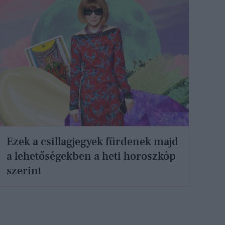
Ezek a csillagjegyek fürdenek majd
a lehetőségekben a heti horoszkóp
szerint