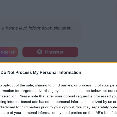
a, a benne lévő információk elavultak
engeren
Pinterest
-
Do Not Process My Personal Information
to opt-out of the sale, sharing to third parties, or processing of your per
formation for targeted advertising by us, please use the below opt-out s
r selection. Please note that after your opt-out request is processed y
lus size vonalra" (idézet: Glamour
eing interest-based ads based on personal information utilized by us or
agazin alapító-főszerkesztője, a Plus
disclosed to third parties prior to your opt-out. You may separately opt-
.plussizelove.hu
molett társkereső
losure of your personal information by third parties on the IAB’s list of