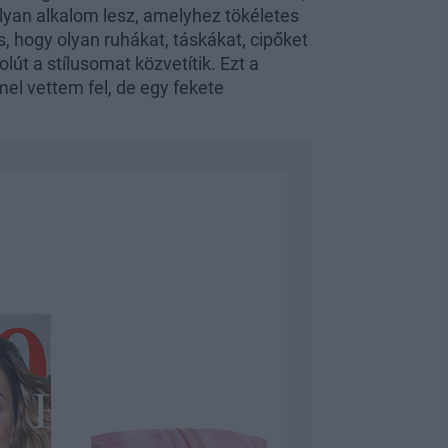
lyan alkalom lesz, amelyhez tökéletes
 hogy olyan ruhákat, táskákat, cipőket
t a stílusomat közvetítik. Ezt a
el vettem fel, de egy fekete