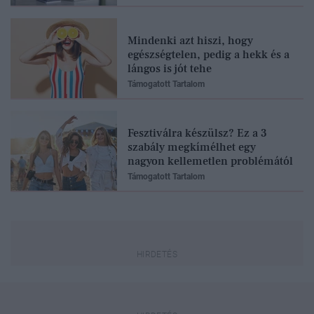
Mindenki azt hiszi, hogy
egészségtelen, pedig a hekk és a
lángos is jót tehe
Támogatott Tartalom
Fesztiválra készülsz? Ez a 3
szabály megkímélhet egy
nagyon kellemetlen problémától
Támogatott Tartalom