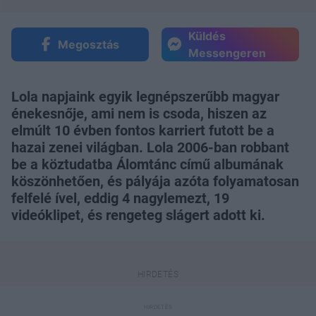
Küldés
Megosztás
Messengeren
Lola napjaink egyik legnépszerűbb magyar
énekesnője, ami nem is csoda, hiszen az
elmúlt 10 évben fontos karriert futott be a
hazai zenei világban. Lola 2006-ban robbant
be a köztudatba Álomtánc című albumának
köszönhetően, és pályája azóta folyamatosan
felfelé ível, eddig 4 nagylemezt, 19
videóklipet, és rengeteg slágert adott ki.