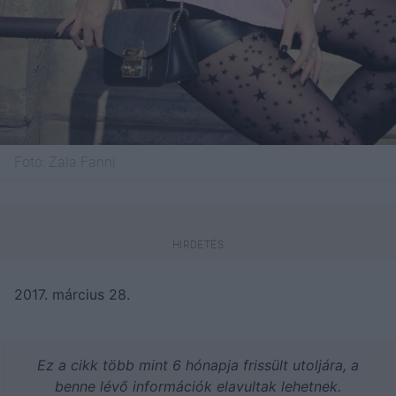
Fotó:
Zala Fanni
2017. március 28.
Ez a cikk több mint 6 hónapja frissült utoljára, a
benne lévő információk elavultak lehetnek.