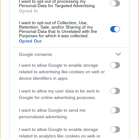
I want to opt-out of processing my
Harisnya: Calzedonia
Personal Data for Targeted Advertising.
Opted In
Táska: Furla
Choker: bizsuk.com
I want to opt-out of Collection, Use,
Retention, Sale, and/or Sharing of my
Personal Data that Is Unrelated with the
Purposes for which it was collected.
Opted Out
Google consents
I want to allow Google to enable storage
related to advertising like cookies on web or
device identifiers in apps.
I want to allow my user data to be sent to
Google for online advertising purposes.
I want to allow Google to send me
personalized advertising.
I want to allow Google to enable storage
related to analytics like cookies on web or