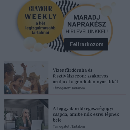
Feliratkozom
Vizes fürdőruha és
fesztiválszezon: szakorvos
árulja el a gondtalan nyár titkát
Támogatott Tartalom
A leggyakoribb egészségügyi
csapda, amibe nők ezrei lépnek
bele
Támogatott Tartalom