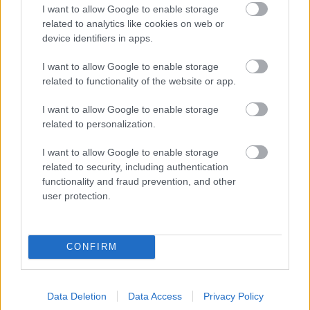
glamour.hu cikkeit
I want to allow Google to enable storage
related to analytics like cookies on web or
device identifiers in apps.
I want to allow Google to enable storage
related to functionality of the website or app.
I want to allow Google to enable storage
related to personalization.
I want to allow Google to enable storage
related to security, including authentication
functionality and fraud prevention, and other
user protection.
LOUIS VUITTON
CONFIRM
Kövesd a Glamour cikkeit a
Google hírekben
is!
Data Deletion
Data Access
Privacy Policy