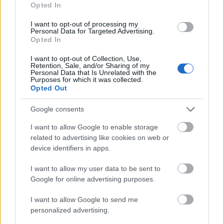
Opted In
I want to opt-out of processing my
Personal Data for Targeted Advertising.
Opted In
I want to opt-out of Collection, Use,
Retention, Sale, and/or Sharing of my
Personal Data that Is Unrelated with the
Purposes for which it was collected.
Opted Out
Google consents
I want to allow Google to enable storage
related to advertising like cookies on web or
device identifiers in apps.
I want to allow my user data to be sent to
Küldés
Google for online advertising purposes.
Megosztás
Messengeren
I want to allow Google to send me
personalized advertising.
Itt állíthatod be
, hogy a Google
keresőben könnyebben megtaláld a