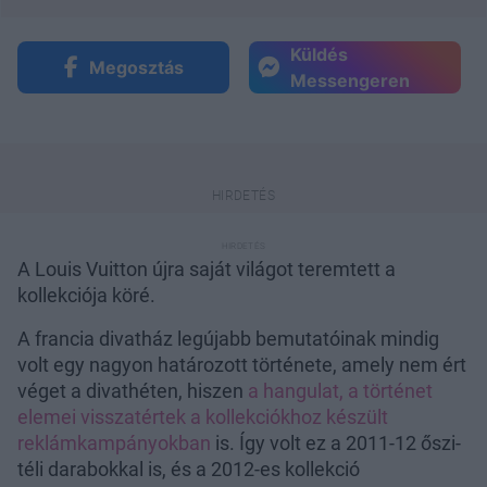
Küldés
Megosztás
Messengeren
A Louis Vuitton újra saját világot teremtett a
kollekciója köré.
A francia divatház legújabb bemutatóinak mindig
volt egy nagyon határozott története, amely nem ért
véget a divathéten, hiszen
a hangulat, a történet
elemei visszatértek a kollekciókhoz készült
reklámkampányokban
is. Így volt ez a 2011-12 őszi-
téli darabokkal is, és a 2012-es kollekció