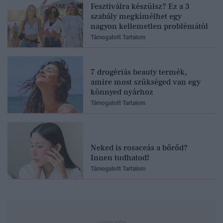
Fesztiválra készülsz? Ez a 3
szabály megkímélhet egy
nagyon kellemetlen problémától
Támogatott Tartalom
7 drogériás beauty termék,
amire most szükséged van egy
könnyed nyárhoz
Támogatott Tartalom
Neked is rosaceás a bőrőd?
Innen tudhatod!
Támogatott Tartalom