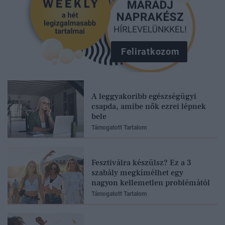
Feliratkozom
A leggyakoribb egészségügyi
csapda, amibe nők ezrei lépnek
bele
Támogatott Tartalom
Fesztiválra készülsz? Ez a 3
szabály megkímélhet egy
nagyon kellemetlen problémától
Támogatott Tartalom