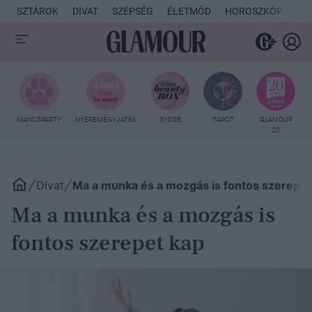
SZTÁROK
DIVAT
SZÉPSÉG
ÉLETMÓD
HOROSZKÓP
KU
MANCSPARTY
NYEREMÉNYJÁTÉK
SYOSS
TAROT
GLAMOUR
20
Divat
Ma a munka és a mozgás is fontos szerepet
Ma a munka és a mozgás is
fontos szerepet kap