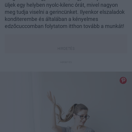
üljek egy helyben nyolc-kilenc órát, mivel nagyon
meg tudja viselni a gerincünket. Ilyenkor elszaladok
konditerembe és általában a kényelmes
edzőcuccomban folytatom itthon tovább a munkát!