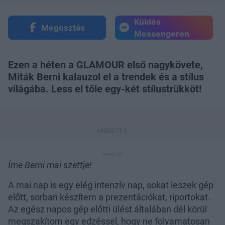
Küldés
Megosztás
Messengeren
Ezen a héten a GLAMOUR első nagykövete,
Miták Berni kalauzol el a trendek és a stílus
világába. Less el tőle egy-két stílustrükköt!
Íme Berni mai szettje!
A mai nap is egy elég intenzív nap, sokat leszek gép
előtt, sorban készítem a prezentációkat, riportokat.
Az egész napos gép előtti ülést általában dél körül
megszakítom egy edzéssel, hogy ne folyamatosan