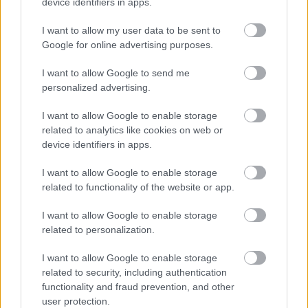
device identifiers in apps.
I want to allow my user data to be sent to
Google for online advertising purposes.
I want to allow Google to send me
personalized advertising.
I want to allow Google to enable storage
related to analytics like cookies on web or
device identifiers in apps.
Küldés
Megosztás
Messengeren
I want to allow Google to enable storage
related to functionality of the website or app.
Itt állíthatod be
, hogy a Google
keresőben könnyebben megtaláld a
I want to allow Google to enable storage
glamour.hu cikkeit
related to personalization.
I want to allow Google to enable storage
related to security, including authentication
functionality and fraud prevention, and other
user protection.