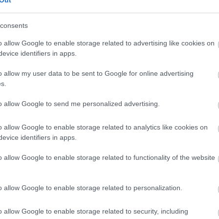
consents
o allow Google to enable storage related to advertising like cookies on
evice identifiers in apps.
o allow my user data to be sent to Google for online advertising
s.
to allow Google to send me personalized advertising.
o allow Google to enable storage related to analytics like cookies on
evice identifiers in apps.
o allow Google to enable storage related to functionality of the website
o allow Google to enable storage related to personalization.
o allow Google to enable storage related to security, including
du András