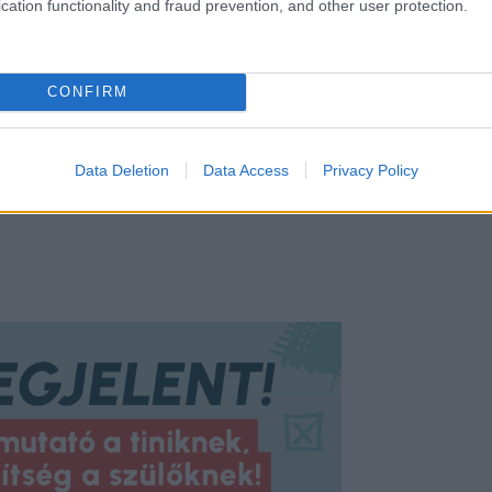
cation functionality and fraud prevention, and other user protection.
iért!
CONFIRM
Data Deletion
Data Access
Privacy Policy