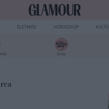
ÉLETMÓD
HOROSZKÓP
KULTÚ
ÁTÉK
SYOSS
arca