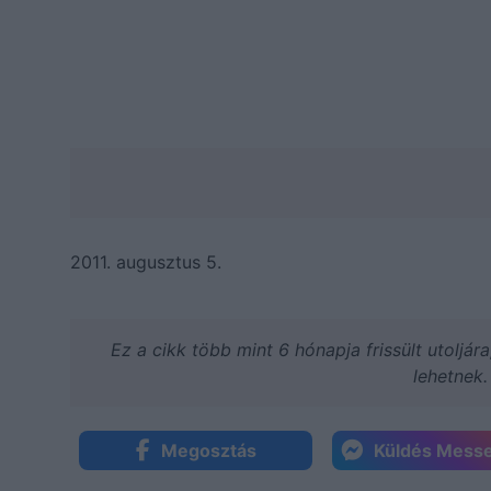
2011. augusztus 5.
Ez a cikk több mint 6 hónapja frissült utoljár
lehetnek.
Megosztás
Küldés Mess