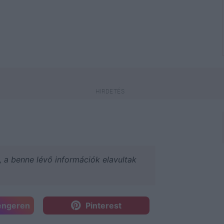
a, a benne lévő információk elavultak
engeren
Pinterest