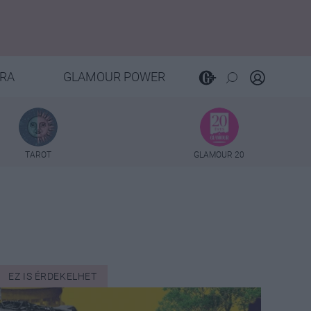
RA
GLAMOUR POWER
TAROT
GLAMOUR 20
EZ IS ÉRDEKELHET