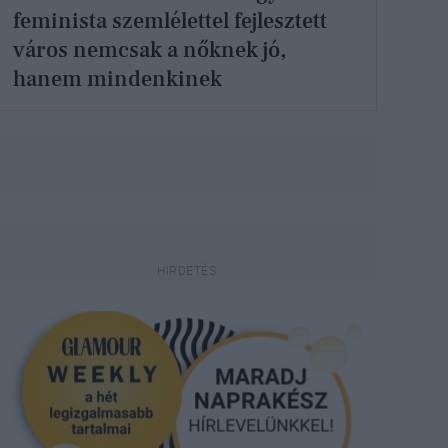
feminista szemlélettel fejlesztett
város nemcsak a nőknek jó,
hanem mindenkinek