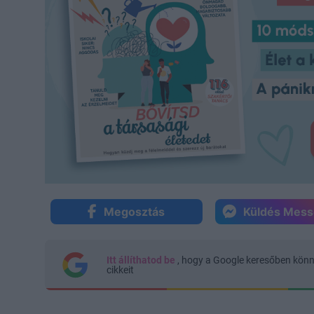
Megosztás
Küldés Mes
Itt állíthatod be
, hogy a Google keresőben kön
cikkeit