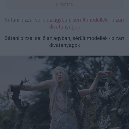
Sátáni pizza, sellő az ágyban, sérült modellek - bizarr
divatanyagok
Sátáni pizza, sellő az ágyban, sérült modellek - bizarr
divatanyagok