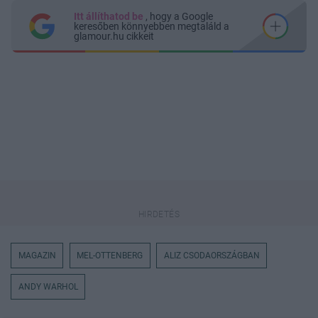
Itt állíthatod be
, hogy a Google
keresőben könnyebben megtaláld a
glamour.hu cikkeit
MAGAZIN
MEL-OTTENBERG
ALIZ CSODAORSZÁGBAN
ANDY WARHOL