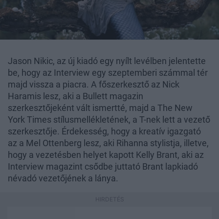
Jason Nikic, az új kiadó egy nyílt levélben jelentette
be, hogy az Interview egy szeptemberi számmal tér
majd vissza a piacra. A főszerkesztő az Nick
Haramis lesz, aki a Bullett magazin
szerkesztőjeként vált ismertté, majd a The New
York Times stílusmellékletének, a T-nek lett a vezető
szerkesztője. Érdekesség, hogy a kreatív igazgató
az a Mel Ottenberg lesz, aki Rihanna stylistja, illetve,
hogy a vezetésben helyet kapott Kelly Brant, aki az
Interview magazint csődbe juttató Brant lapkiadó
névadó vezetőjének a lánya.