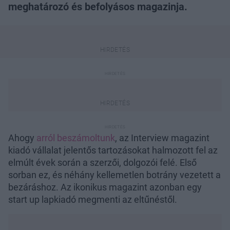
meghatározó és befolyásos magazinja.
Ahogy
arról beszámoltunk
, az Interview magazint
kiadó vállalat jelentős tartozásokat halmozott fel az
elmúlt évek során a szerzői, dolgozói felé. Első
sorban ez, és néhány kellemetlen botrány vezetett a
bezáráshoz. Az ikonikus magazint azonban egy
start up lapkiadó megmenti az eltűnéstől.