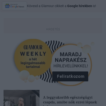
Kövesd a Glamour cikkeit a
Google hírekben
is!
Feliratkozom
A leggyakoribb egészségügyi
csapda, amibe nők ezrei lépnek