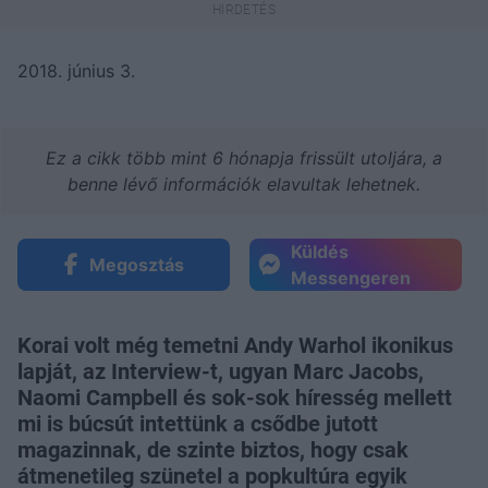
2018. június 3.
Ez a cikk több mint 6 hónapja frissült utoljára, a
benne lévő információk elavultak lehetnek.
Küldés
Megosztás
Messengeren
Korai volt még temetni Andy Warhol ikonikus
lapját, az Interview-t, ugyan Marc Jacobs,
Naomi Campbell és sok-sok híresség mellett
mi is búcsút intettünk a csődbe jutott
magazinnak, de szinte biztos, hogy csak
átmenetileg szünetel a popkultúra egyik