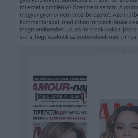
mi ezzel a probléma? Szerintem semmi. A problé
magyar gyomor nem veszi be ezeket. Azonnal bei
kommentáradat, mert itthon mindenki óriási divat
megmondóember. Ja, és mindenki sokkal jobban tu
sorra, hogy ezeknek az embereknek miért nincs 