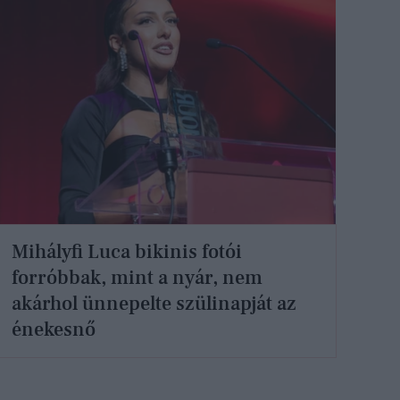
Mihályfi Luca bikinis fotói
forróbbak, mint a nyár, nem
akárhol ünnepelte szülinapját az
énekesnő