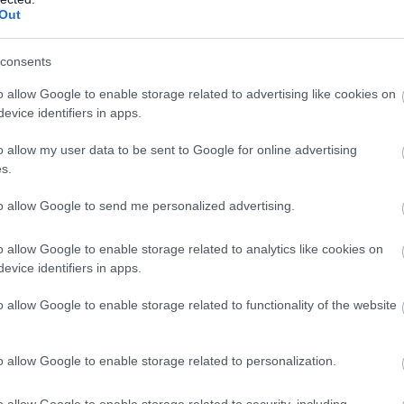
Out
consents
o allow Google to enable storage related to advertising like cookies on
evice identifiers in apps.
o allow my user data to be sent to Google for online advertising
s.
to allow Google to send me personalized advertising.
o allow Google to enable storage related to analytics like cookies on
evice identifiers in apps.
o allow Google to enable storage related to functionality of the website
o allow Google to enable storage related to personalization.
o allow Google to enable storage related to security, including