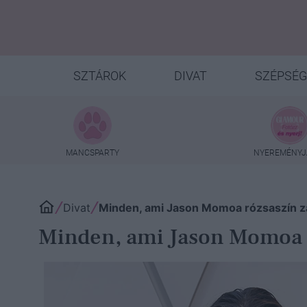
SZTÁROK
DIVAT
SZÉPSÉG
MANCSPARTY
NYEREMÉNYJ
Divat
Minden, ami Jason Momoa rózsaszín z
Minden, ami Jason Momoa r