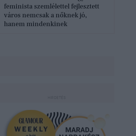
feminista szemlélettel fejlesztett
város nemcsak a nőknek jó,
hanem mindenkinek