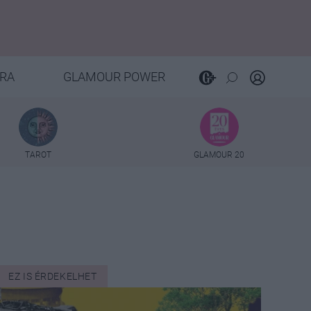
RA
GLAMOUR POWER
TAROT
GLAMOUR 20
EZ IS ÉRDEKELHET