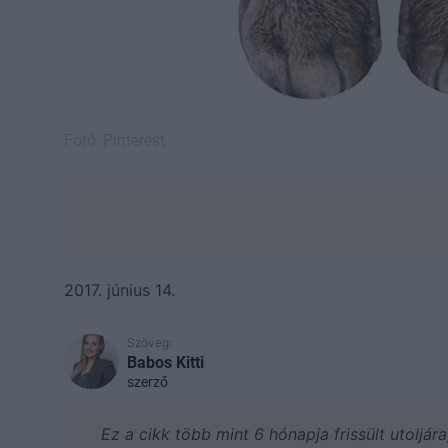
Fotó:
Pinterest
2017. június 14.
Szöveg:
Babos Kitti
szerző
Ez a cikk több mint 6 hónapja frissült utoljár