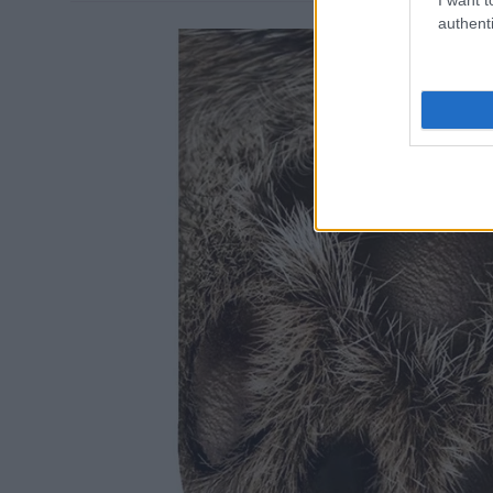
authenti