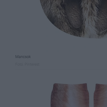
Mancsok
Fotó:
Pinterest