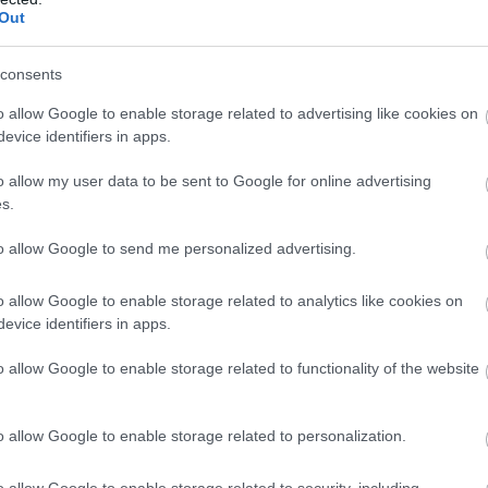
Out
consents
o allow Google to enable storage related to advertising like cookies on
evice identifiers in apps.
o allow my user data to be sent to Google for online advertising
s.
to allow Google to send me personalized advertising.
o allow Google to enable storage related to analytics like cookies on
evice identifiers in apps.
o allow Google to enable storage related to functionality of the website
o allow Google to enable storage related to personalization.
o allow Google to enable storage related to security, including