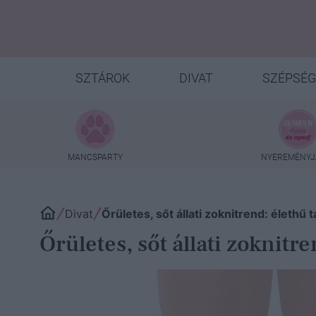
SZTÁROK
DIVAT
SZÉPSÉG
MANCSPARTY
NYEREMÉNYJ
Divat
Őrületes, sőt állati zoknitrend: élethű
Őrületes, sőt állati zoknitr