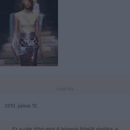
2012. június 12.
Ez a cikk több mint 6 hónapja frissült utoljára, a