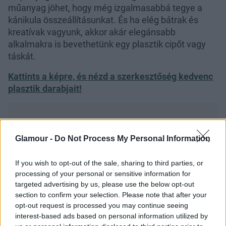
műanyag jöhet, hogy még izgalmasabbá tegye a
kánikula összeállításunkat. És ha elég bátrak és
kreatívak vagyunk, akkor akár elegánsabb
alkalmakra is bevethetünk egy plasztik cipőt vagy
táskát.
Kattints a képre, és nézd a szerkesztőség kedvenc
plasztik darabjait!
Glamour -
Do Not Process My Personal Information
Plasztik szerelem - Egy tucat színes, vidám
If you wish to opt-out of the sale, sharing to third parties, or
műanyag kiegészítő
processing of your personal or sensitive information for
targeted advertising by us, please use the below opt-out
section to confirm your selection. Please note that after your
opt-out request is processed you may continue seeing
interest-based ads based on personal information utilized by