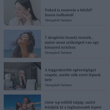
Neked is rosaceás a bőrőd?
Innen tudhatod!
Támogatott Tartalom
7 drogériás beauty termék,
amire most szükséged van egy
könnyed nyárhoz
Támogatott Tartalom
A leggyakoribb egészségügyi
csapda, amibe nők ezrei lépnek
bele
Támogatott Tartalom
Glow-up tetőtől talpig: miért
felejtjük ki a legfontosabb lépést