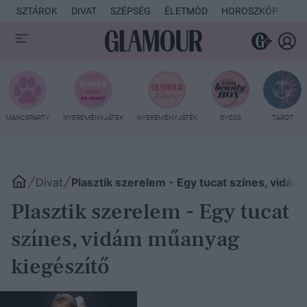
SZTÁROK
DIVAT
SZÉPSÉG
ÉLETMÓD
HOROSZKÓP
KU
MANCSPARTY
NYEREMÉNYJÁTÉK
NYEREMÉNYJÁTÉK
SYOSS
TAROT
Divat
Plasztik szerelem - Egy tucat színes, vidá
Plasztik szerelem - Egy tucat
színes, vidám műanyag
kiegészítő