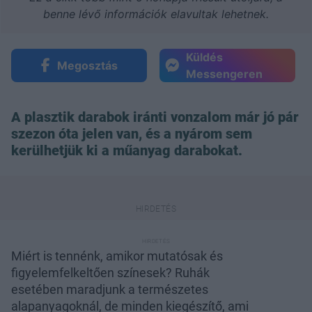
benne lévő információk elavultak lehetnek.
Küldés
Megosztás
Messengeren
A plasztik darabok iránti vonzalom már jó pár
szezon óta jelen van, és a nyárom sem
kerülhetjük ki a műanyag darabokat.
Miért is tennénk, amikor mutatósak és
figyelemfelkeltően színesek? Ruhák
esetében maradjunk a természetes
alapanyagoknál, de minden kiegészítő, ami