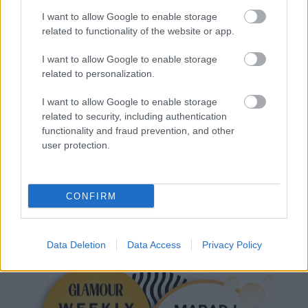
I want to allow Google to enable storage
related to functionality of the website or app.
I want to allow Google to enable storage
related to personalization.
DEICHMANN
NYEREMÉNYJÁTÉK
SILAN AROMATHERAPY
I want to allow Google to enable storage
related to security, including authentication
CIPŐ
GLAMOUR
functionality and fraud prevention, and other
user protection.
Kövesd a Glamour cikkeit a
Google hírekben
is!
CONFIRM
Data Deletion
Data Access
Privacy Policy