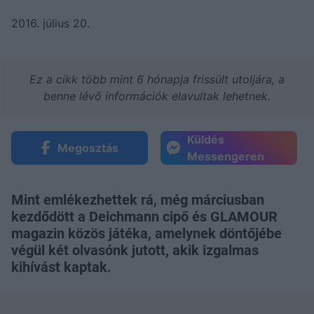
2016. július 20.
Ez a cikk több mint 6 hónapja frissült utoljára, a
benne lévő információk elavultak lehetnek.
Küldés
Megosztás
Messengeren
Mint emlékezhettek rá, még márciusban
kezdődött a Deichmann cipő és GLAMOUR
magazin közös játéka, amelynek döntőjébe
végül két olvasónk jutott, akik izgalmas
kihívást kaptak.