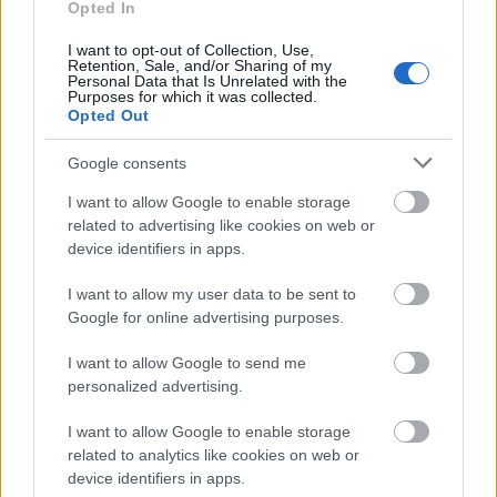
Opted In
I want to opt-out of Collection, Use,
Retention, Sale, and/or Sharing of my
Personal Data that Is Unrelated with the
Purposes for which it was collected.
Opted Out
Google consents
Küldés
Megosztás
I want to allow Google to enable storage
Messengeren
related to advertising like cookies on web or
device identifiers in apps.
Itt állíthatod be
, hogy a Google
keresőben könnyebben megtaláld a
I want to allow my user data to be sent to
glamour.hu cikkeit
Google for online advertising purposes.
I want to allow Google to send me
personalized advertising.
I want to allow Google to enable storage
related to analytics like cookies on web or
device identifiers in apps.