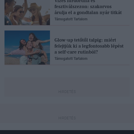
Vizes fürdőruha és
fesztiválszezon: szakorvos
árulja el a gondtalan nyár titkát
Támogatott Tartalom
Glow-up tetőtől talpig: miért
felejtjük ki a legfontosabb lépést
a self-care rutinból?
Támogatott Tartalom