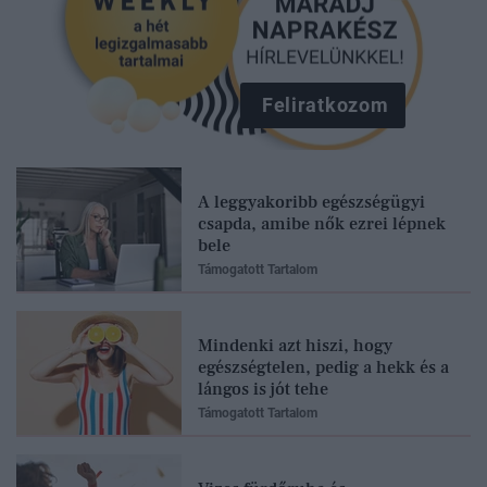
Feliratkozom
A leggyakoribb egészségügyi
csapda, amibe nők ezrei lépnek
bele
Támogatott Tartalom
Mindenki azt hiszi, hogy
egészségtelen, pedig a hekk és a
lángos is jót tehe
Támogatott Tartalom