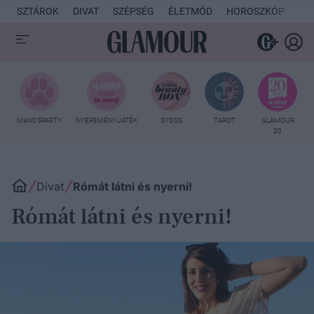
SZTÁROK
DIVAT
SZÉPSÉG
ÉLETMÓD
HOROSZKÓP
KU
MANCSPARTY
NYEREMÉNYJÁTÉK
SYOSS
TAROT
GLAMOUR
20
Divat
Rómát látni és nyerni!
Rómát látni és nyerni!