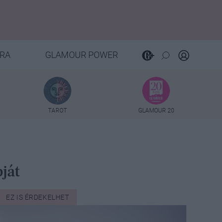
RA
GLAMOUR POWER
TAROT
GLAMOUR 20
ját
EZ IS ÉRDEKELHET