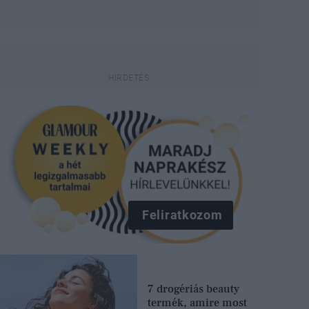
Feliratkozom
7 drogériás beauty
termék, amire most