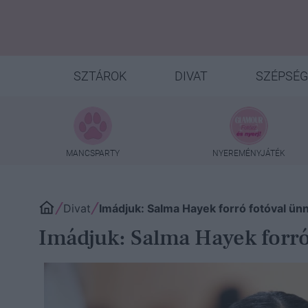
SZTÁROK
DIVAT
SZÉPSÉG
MANCSPARTY
NYEREMÉNYJÁTÉK
Divat
Imádjuk: Salma Hayek forró fotóval ünne
Imádjuk: Salma Hayek forró 