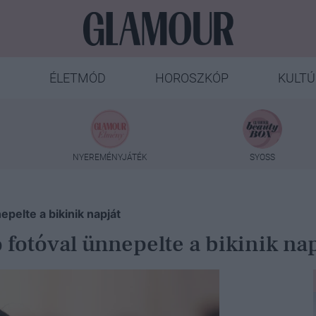
ÉLETMÓD
HOROSZKÓP
KULTÚ
NYEREMÉNYJÁTÉK
SYOSS
pelte a bikinik napját
fotóval ünnepelte a bikinik nap