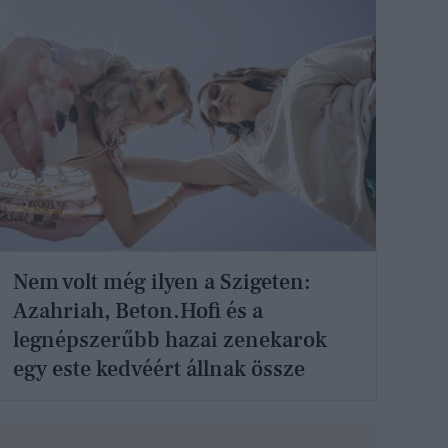
Nem volt még ilyen a Szigeten:
Azahriah, Beton.Hofi és a
legnépszerűbb hazai zenekarok
egy este kedvéért állnak össze