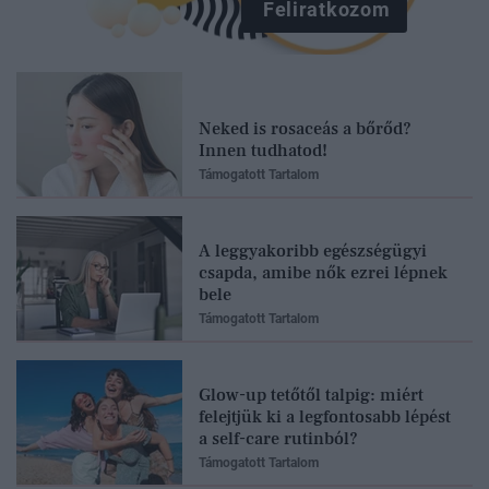
Feliratkozom
Neked is rosaceás a bőrőd?
Innen tudhatod!
Támogatott Tartalom
A leggyakoribb egészségügyi
csapda, amibe nők ezrei lépnek
bele
Támogatott Tartalom
Glow-up tetőtől talpig: miért
felejtjük ki a legfontosabb lépést
a self-care rutinból?
Támogatott Tartalom