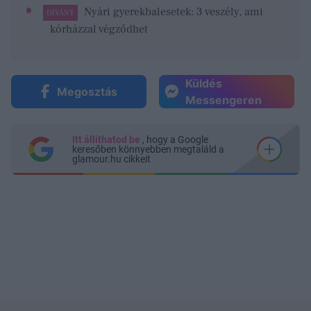
Nyári gyerekbalesetek: 3 veszély, ami
DÍVÁNY
kórházzal végződhet
Küldés
Megosztás
Messengeren
Itt állíthatod be
, hogy a Google
keresőben könnyebben megtaláld a
glamour.hu cikkeit