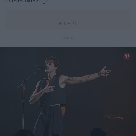
27 éves híresség?