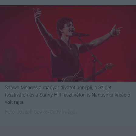
Shawn Mendes a magyar divatot ünnepli, a Sziget
fesztiválon és a Sunny Hill fesztiválon is Nanushka kreáció
volt rajta
Fotó:
Joseph Opako/Getty Images