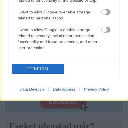
related to functionality of the website or app.
I want to allow Google to enable storage
related to personalization.
I want to allow Google to enable storage
related to security, including authentication
functionality and fraud prevention, and other
user protection.
CONFIRM
Data Deletion
Data Access
Privacy Policy
Ezeket olvastad már?