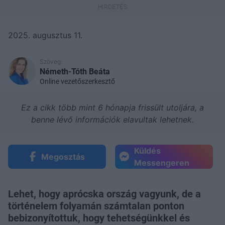
2025. augusztus 11.
Szöveg:
Németh-Tóth Beáta
Online vezetőszerkesztő
Ez a cikk több mint 6 hónapja frissült utoljára, a
benne lévő információk elavultak lehetnek.
Küldés
Megosztás
Messengeren
Lehet, hogy aprócska ország vagyunk, de a
történelem folyamán számtalan ponton
bebizonyítottuk, hogy tehetségünkkel és