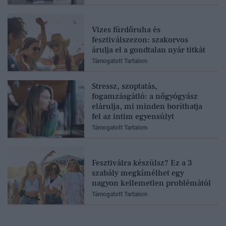
Vizes fürdőruha és
fesztiválszezon: szakorvos
árulja el a gondtalan nyár titkát
Támogatott Tartalom
Stressz, szoptatás,
fogamzásgátló: a nőgyógyász
elárulja, mi minden boríthatja
fel az intim egyensúlyt
Támogatott Tartalom
Fesztiválra készülsz? Ez a 3
szabály megkímélhet egy
nagyon kellemetlen problémától
Támogatott Tartalom