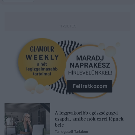
Feliratkozom
A leggyakoribb egészségügyi
csapda, amibe nők ezrei lépnek
bele
Támogatott Tartalom