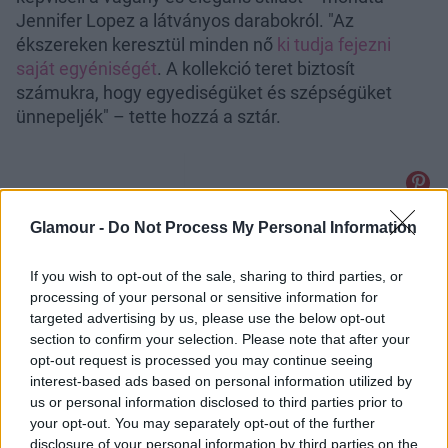
Jennifer Lopez a látványos darabokról. "Az
ékszereken keresztül minden nő
ki tudja fejezni
saját egyéniségét
. A kollekció teret biztosít
számukra, hogy egyediségüket és szépségüket
ünnepeljék" – tette hozzá a sztár.
Glamour -
Do Not Process My Personal Information
If you wish to opt-out of the sale, sharing to third parties, or
processing of your personal or sensitive information for
targeted advertising by us, please use the below opt-out
section to confirm your selection. Please note that after your
opt-out request is processed you may continue seeing
interest-based ads based on personal information utilized by
us or personal information disclosed to third parties prior to
your opt-out. You may separately opt-out of the further
disclosure of your personal information by third parties on the