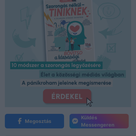
Küldés
Megosztás
Messengeren