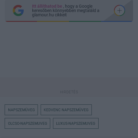
Itt állíthatod be
, hogy a Google
keresőben könnyebben megtaláld a
glamour.hu cikkeit
NAPSZEMÜVEG
KEDVENC NAPSZEMÜVEG
OLCSO-NAPSZEMUVEG
LUXUS-NAPSZEMUVEG