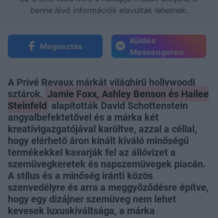
benne lévő információk elavultak lehetnek.
Küldés
Megosztás
Messengeren
A Privé Revaux márkát világhírű hollywoodi
sztárok,
Jamie Foxx, Ashley Benson és Hailee
Steinfeld
alapították David Schottenstein
angyalbefektetővel és a márka két
kreatívigazgatójával karöltve, azzal a céllal,
hogy elérhető áron kínált kiváló minőségű
termékekkel kavarják fel az állóvizet a
szemüvegkeretek és napszemüvegek piacán.
A stílus és a minőség iránti közös
szenvedélyre és arra a meggyőződésre építve,
hogy egy dizájner szemüveg nem lehet
kevesek luxuskiváltsága, a márka