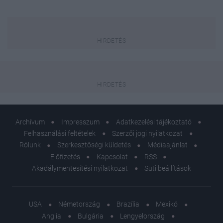
Archívum
Impresszum
Adatkezelési tájékoztató
Felhasználási feltételek
Szerzői jogi nyilatkozat
Rólunk
Szerkesztőségi küldetés
Médiaajánlat
Előfizetés
Kapcsolat
RSS
Akadálymentesítési nyilatkozat
Süti beállítások
USA
Németország
Brazília
Mexikó
Anglia
Bulgária
Lengyelország