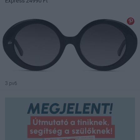
Express 24990 Ft
3 pv6