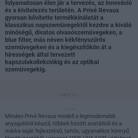
folyamatosan élen jár a tervezés, az innováció
és a kivitelezés területén. A Privé Revaux
gyorsan bővítette termékkínálatát a
klasszikus napszemüvegektől kezdve a kiváló
minőségű, divatos olvasószemüvegeken, a
blue filter, más néven kékfényszűrős
szemüvegeken és a kiegészítőkön át a
hírességek által tervezett
kapszulakollekciókig és az optikai
szemüvegekig.
Minden Privé Revaux modell a legmodernebb
anyagokból készül, többek között acetátból és a
márka saját fejlesztésű, tartós, ugyanakkor könnyű