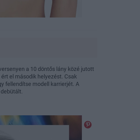
ersenyen a 10 döntős lány közé jutott
ért el második helyezést. Csak
 fellendítse modell karrierjét. A
debütált.