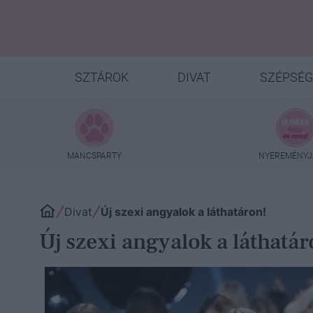
SZTÁROK
DIVAT
SZÉPSÉG
MANCSPARTY
NYEREMÉNYJ
Divat
Új szexi angyalok a láthatáron!
Új szexi angyalok a láthatár