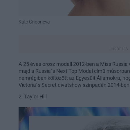
Kate Grigorieva
A 25 éves orosz modell 2012-ben a Miss Russia v
majd a Russia`s Next Top Model című műsorban 
nemrégiben költözött az Egyesült Államokra, hogy
Victoria´s Secret divatshow színpadán 2014-ben 
2. Taylor Hill