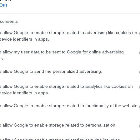
j kedvence:
Out
consents
o allow Google to enable storage related to advertising like cookies on
evice identifiers in apps.
o allow my user data to be sent to Google for online advertising
s.
to allow Google to send me personalized advertising.
o allow Google to enable storage related to analytics like cookies on
evice identifiers in apps.
o allow Google to enable storage related to functionality of the website
o allow Google to enable storage related to personalization.
o allow Google to enable storage related to security, including