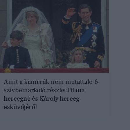
Amit a kamerák nem mutattak: 6
szívbemarkoló részlet Diana
hercegné és Károly herceg
esküvőjéről