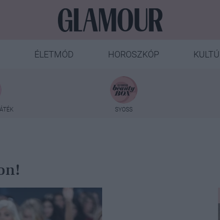
ÉLETMÓD
HOROSZKÓP
KULTÚ
ÁTÉK
SYOSS
on!