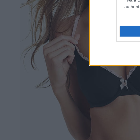
authenti