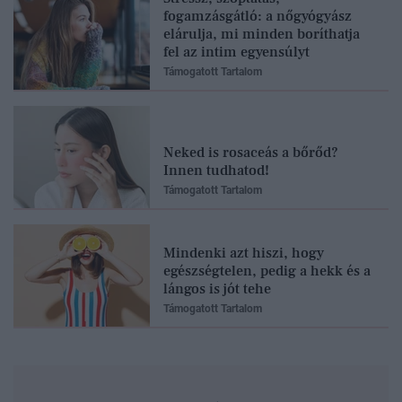
fogamzásgátló: a nőgyógyász
elárulja, mi minden boríthatja
fel az intim egyensúlyt
Támogatott Tartalom
Neked is rosaceás a bőrőd?
Innen tudhatod!
Támogatott Tartalom
Mindenki azt hiszi, hogy
egészségtelen, pedig a hekk és a
lángos is jót tehe
Támogatott Tartalom