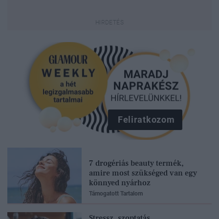
Feliratkozom
7 drogériás beauty termék,
amire most szükséged van egy
könnyed nyárhoz
Támogatott Tartalom
Stressz, szoptatás,