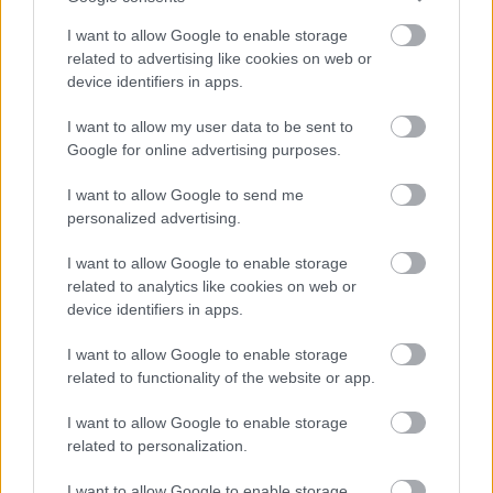
I want to allow Google to enable storage
related to advertising like cookies on web or
device identifiers in apps.
I want to allow my user data to be sent to
Google for online advertising purposes.
I want to allow Google to send me
personalized advertising.
I want to allow Google to enable storage
related to analytics like cookies on web or
device identifiers in apps.
I want to allow Google to enable storage
related to functionality of the website or app.
Küldés
Megosztás
Messengeren
I want to allow Google to enable storage
related to personalization.
Itt állíthatod be
, hogy a Google
I want to allow Google to enable storage