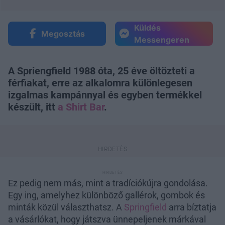
Küldés
Megosztás
Messengeren
A Spriengfield 1988 óta, 25 éve öltözteti a
férfiakat, erre az alkalomra különlegesen
izgalmas kampánnyal és egyben termékkel
készült, itt
a Shirt Bar
.
Ez pedig nem más, mint a tradíciókújra gondolása.
Egy ing, amelyhez különböző gallérok, gombok és
minták közül választhatsz. A
Springfield
arra bíztatja
a vásárlókat, hogy játszva ünnepeljenek márkával