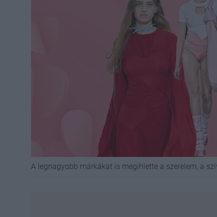
A legnagyobb márkákat is megihlette a szerelem, a szí