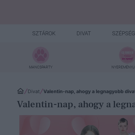
SZTÁROK
DIVAT
SZÉPSÉG
MANCSPARTY
NYEREMÉNYJ
Divat
Valentin-nap, ahogy a legnagyobb divat
Valentin-nap, ahogy a legn