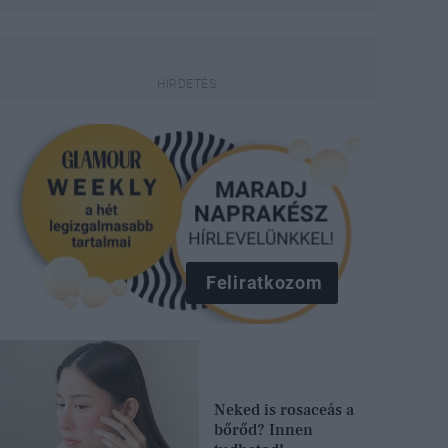
Feliratkozom
Neked is rosaceás a
bőrőd? Innen