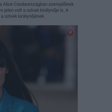
 az Alice Csodaországban szereplőinek
jelen volt a szívek királynője is. A
 a szívek királynőjének.