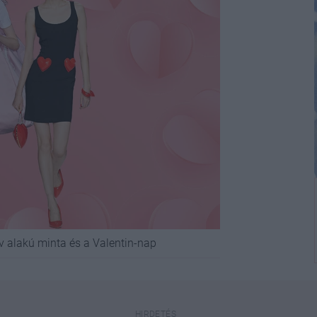
v alakú minta és a Valentin-nap