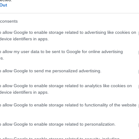
Out
consents
o allow Google to enable storage related to advertising like cookies on
evice identifiers in apps.
o allow my user data to be sent to Google for online advertising
s.
to allow Google to send me personalized advertising.
o allow Google to enable storage related to analytics like cookies on
evice identifiers in apps.
o allow Google to enable storage related to functionality of the website
o allow Google to enable storage related to personalization.
o allow Google to enable storage related to security, including