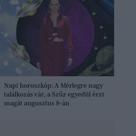
Napi horoszkóp: A Mérlegre nagy
találkozás vár, a Szűz egyedül érzi
magát augusztus 8-án