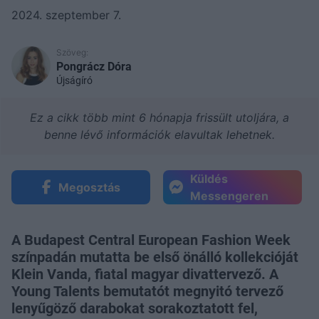
2024. szeptember 7.
Szöveg:
Pongrácz Dóra
Újságíró
Ez a cikk több mint 6 hónapja frissült utoljára, a
benne lévő információk elavultak lehetnek.
Küldés
Megosztás
Messengeren
A Budapest Central European Fashion Week
színpadán mutatta be első önálló kollekcióját
Klein Vanda, fiatal magyar divattervező. A
Young Talents bemutatót megnyitó tervező
lenyűgöző darabokat sorakoztatott fel,