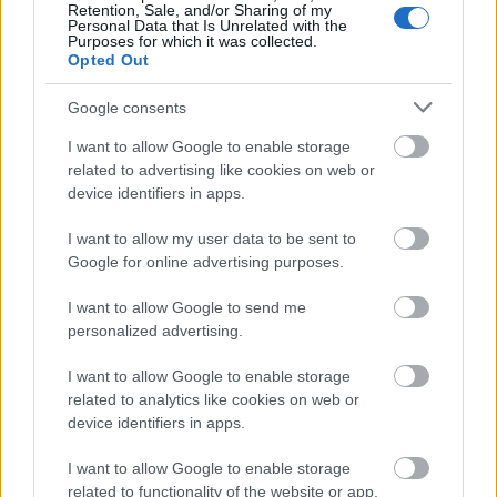
Retention, Sale, and/or Sharing of my
Personal Data that Is Unrelated with the
Purposes for which it was collected.
Opted Out
Google consents
I want to allow Google to enable storage
related to advertising like cookies on web or
device identifiers in apps.
I want to allow my user data to be sent to
Google for online advertising purposes.
I want to allow Google to send me
personalized advertising.
Vanda Klein 2025 tavasz-nyár
I want to allow Google to enable storage
Fotó:
HFDA / The Sparkle Content
related to analytics like cookies on web or
device identifiers in apps.
I want to allow Google to enable storage
related to functionality of the website or app.