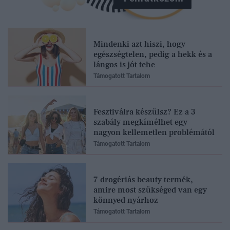
Mindenki azt hiszi, hogy
egészségtelen, pedig a hekk és a
lángos is jót tehe
Támogatott Tartalom
Fesztiválra készülsz? Ez a 3
szabály megkímélhet egy
nagyon kellemetlen problémától
Támogatott Tartalom
7 drogériás beauty termék,
amire most szükséged van egy
könnyed nyárhoz
Támogatott Tartalom