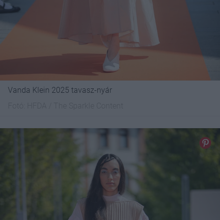
Vanda Klein 2025 tavasz-nyár
Fotó:
HFDA / The Sparkle Content