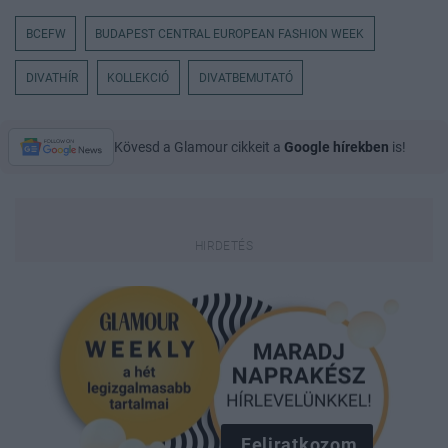
BCEFW
BUDAPEST CENTRAL EUROPEAN FASHION WEEK
DIVATHÍR
KOLLEKCIÓ
DIVATBEMUTATÓ
Kövesd a Glamour cikkeit a
Google hírekben
is!
Feliratkozom