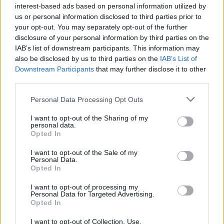
szeretném, ha ezek a darabok hosszú távon is
interest-based ads based on personal information utilized by
hordhatóak lennének.”
us or personal information disclosed to third parties prior to
your opt-out. You may separately opt-out of the further
disclosure of your personal information by third parties on the
IAB’s list of downstream participants. This information may
also be disclosed by us to third parties on the
IAB’s List of
Downstream Participants
that may further disclose it to other
third parties.
Please note that this website/app uses one or more Google
Personal Data Processing Opt Outs
services and may gather and store information including but
not limited to your visit or usage behaviour. You may click to
I want to opt-out of the Sharing of my
personal data.
grant or deny consent to Google and its third-party tags to
Opted In
use your data for below specified purposes in below Google
consent section.
I want to opt-out of the Sale of my
Personal Data.
Opted In
I want to opt-out of processing my
Personal Data for Targeted Advertising.
Opted In
I want to opt-out of Collection, Use,