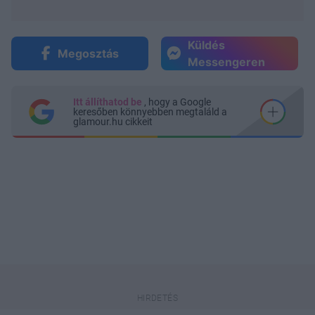
Küldés
Megosztás
Messengeren
Itt állíthatod be
, hogy a Google
keresőben könnyebben megtaláld a
glamour.hu cikkeit