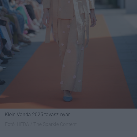
Klein Vanda 2025 tavasz-nyár
Fotó:
HFDA / The Sparkle Content