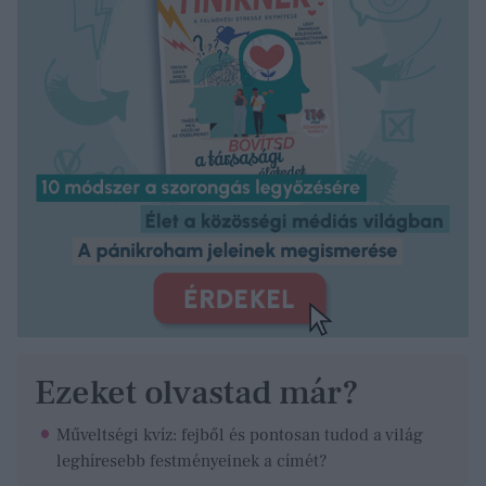
Ezeket olvastad már?
Műveltségi kvíz: fejből és pontosan tudod a világ
leghíresebb festményeinek a címét?