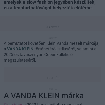
amelyek a slow fashion jegyében készültek,
és a fenntarthatóságot helyezték előtérbe.
A bemutatót követően Klein Vanda mesélt márkája,
a
VANDA KLEIN
történetéről, stílusáról, valamint a
2025-ös tavaszi-nyári Coeur kollekció
megszületéséről.
A VANDA KLEIN márka
Klein Vanda
2023-ban alapította meg saját