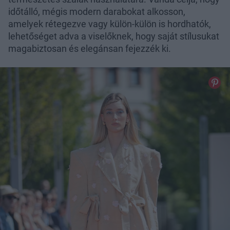
időtálló, mégis modern darabokat alkosson,
amelyek rétegezve vagy külön-külön is hordhatók,
lehetőséget adva a viselőknek, hogy saját stílusukat
magabiztosan és elegánsan fejezzék ki.