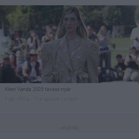
Klein Vanda 2025 tavasz-nyár
Fotó:
HFDA / The Sparkle Content