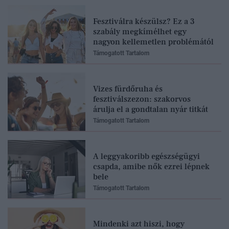
Fesztiválra készülsz? Ez a 3
szabály megkímélhet egy
nagyon kellemetlen problémától
Támogatott Tartalom
Vizes fürdőruha és
fesztiválszezon: szakorvos
árulja el a gondtalan nyár titkát
Támogatott Tartalom
A leggyakoribb egészségügyi
csapda, amibe nők ezrei lépnek
bele
Támogatott Tartalom
Mindenki azt hiszi, hogy