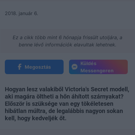
2018. január 6.
Ez a cikk több mint 6 hónapja frissült utoljára, a
benne lévő információk elavultak lehetnek.
Küldés
Megosztás
Messengeren
Hogyan lesz valakiből Victoria's Secret modell,
aki magára öltheti a hőn áhított szárnyakat?
Először is szüksége van egy tökéletesen
hibátlan múltra, de legalábbis nagyon sokan
kell, hogy kedveljék őt.