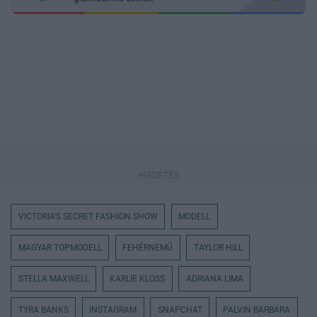
VICTORIA'S SECRET FASHION SHOW
MODELL
MAGYAR TOPMODELL
FEHÉRNEMŰ
TAYLOR HILL
STELLA MAXWELL
KARLIE KLOSS
ADRIANA LIMA
TYRA BANKS
INSTAGRAM
SNAPCHAT
PALVIN BARBARA