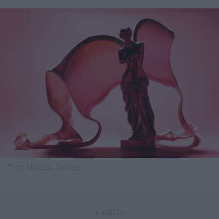
Fotó:
Horacio Salinas