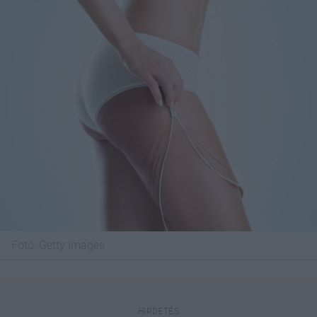
Fotó:
Getty Images