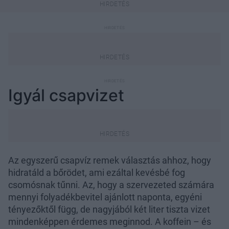
Igyál csapvizet
Az egyszerű csapvíz remek választás ahhoz, hogy
hidratáld a bőrödet, ami ezáltal kevésbé fog
csomósnak tűnni. Az, hogy a szervezeted számára
mennyi folyadékbevitel ajánlott naponta, egyéni
tényezőktől függ, de nagyjából két liter tiszta vizet
mindenképpen érdemes meginnod. A koffein – és