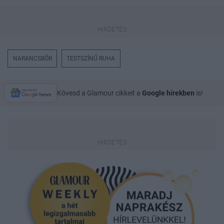
NARANCSBŐR
TESTSZÍNŰ RUHA
Kövesd a Glamour cikkeit a
Google hírekben
is!