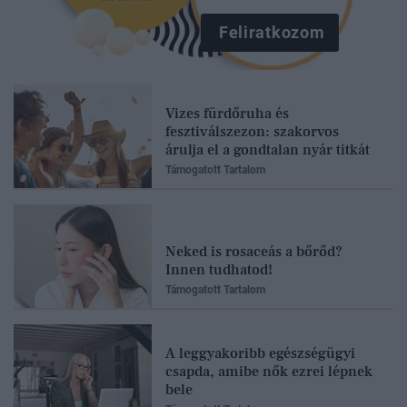
Feliratkozom
Vizes fürdőruha és
fesztiválszezon: szakorvos
árulja el a gondtalan nyár titkát
Támogatott Tartalom
Neked is rosaceás a bőrőd?
Innen tudhatod!
Támogatott Tartalom
A leggyakoribb egészségügyi
csapda, amibe nők ezrei lépnek
bele