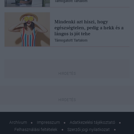
Támogatott Tartalom
Mindenki azt hiszi, hogy
egészségtelen, pedig a hekk és a
lángos is jót tehe
Támogatott Tartalom
Archívum
Impresszum
Adatkezelési tájékoztató
Felhasználási feltételek
Szerzői jogi nyilatkozat