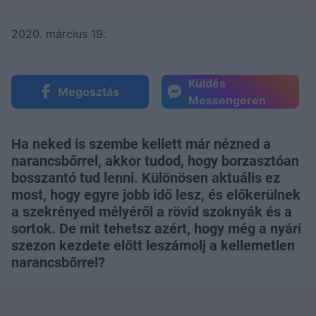
2020. március 19.
Küldés
Megosztás
Messengeren
Ha neked is szembe kellett már nézned a
narancsbőrrel, akkor tudod, hogy borzasztóan
bosszantó tud lenni. Különösen aktuális ez
most, hogy egyre jobb idő lesz, és előkerülnek
a szekrényed mélyéről a rövid szoknyák és a
sortok. De mit tehetsz azért, hogy még a nyári
szezon kezdete előtt leszámolj a kellemetlen
narancsbőrrel?