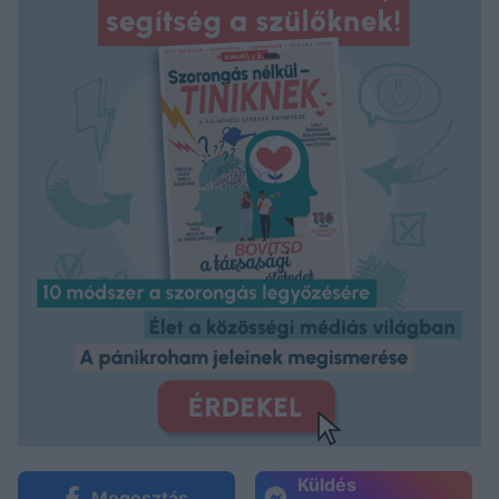
Küldés
Megosztás