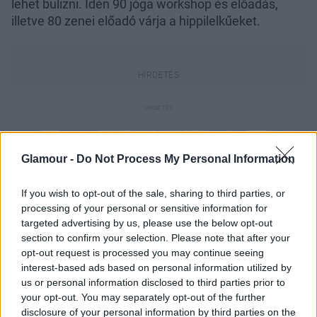
lehet bulizni. Idén 90 jóga workshop és előadás,
illetve 80 zenei előadó várja a hippilelkűeket.
Glamour -
Do Not Process My Personal Information
If you wish to opt-out of the sale, sharing to third parties, or
processing of your personal or sensitive information for
targeted advertising by us, please use the below opt-out
section to confirm your selection. Please note that after your
opt-out request is processed you may continue seeing
interest-based ads based on personal information utilized by
us or personal information disclosed to third parties prior to
your opt-out. You may separately opt-out of the further
disclosure of your personal information by third parties on the