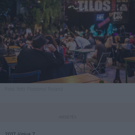
Fotó:
fotó: Pozsonyi Roland
2017. június 7.