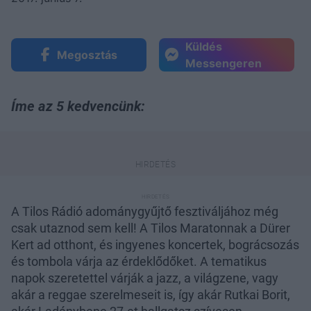
Küldés
Megosztás
Messengeren
Íme az 5 kedvencünk:
A Tilos Rádió adománygyűjtő fesztiváljához még
csak utaznod sem kell! A Tilos Maratonnak a Dürer
Kert ad otthont, és ingyenes koncertek, bográcsozás
és tombola várja az érdeklődőket. A tematikus
napok szeretettel várják a jazz, a világzene, vagy
akár a reggae szerelmeseit is, így akár Rutkai Borit,