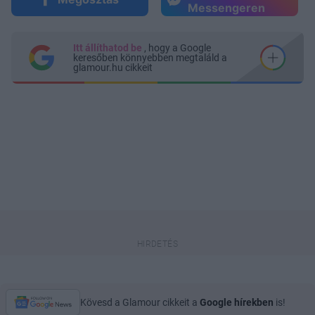
Messengeren
Itt állíthatod be
, hogy a Google
keresőben könnyebben megtaláld a
glamour.hu cikkeit
Kövesd a Glamour cikkeit a
Google hírekben
is!