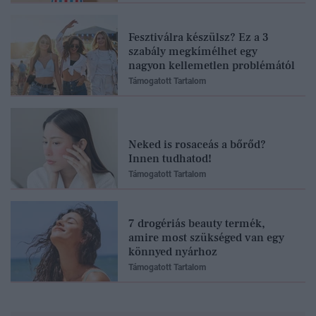
Fesztiválra készülsz? Ez a 3
szabály megkímélhet egy
nagyon kellemetlen problémától
Támogatott Tartalom
Neked is rosaceás a bőrőd?
Innen tudhatod!
Támogatott Tartalom
7 drogériás beauty termék,
amire most szükséged van egy
könnyed nyárhoz
Támogatott Tartalom