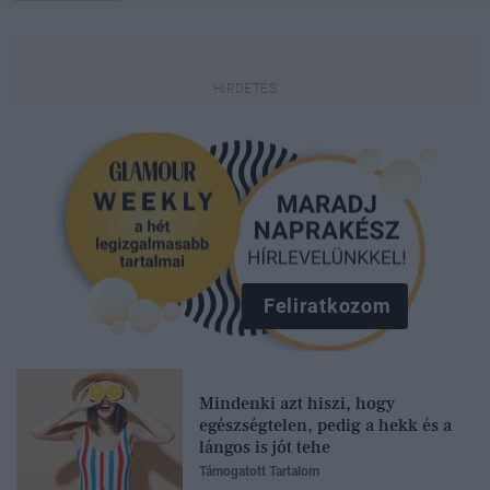
Feliratkozom
Mindenki azt hiszi, hogy
egészségtelen, pedig a hekk és a
lángos is jót tehe
Támogatott Tartalom