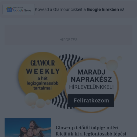
Kövesd a Glamour cikkeit a
Google hírekben
is!
Feliratkozom
Glow-up tetőtől talpig: miért
felejtjük ki a legfontosabb lépést