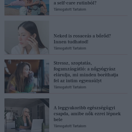
a self-care rutinból?
Támogatott Tartalom
Neked is rosaceás a bőrőd?
Innen tudhatod!
Támogatott Tartalom
Stressz, szoptatás,
fogamzásgátló: a nőgyógyász
elárulja, mi minden boríthatja
fel az intim egyensúlyt
Támogatott Tartalom
A leggyakoribb egészségügyi
csapda, amibe nők ezrei lépnek
bele
Támogatott Tartalom