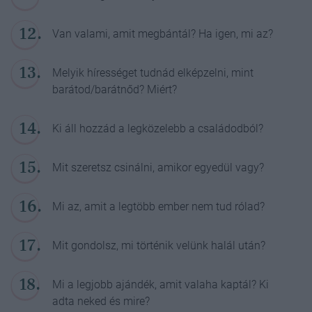
Van valami, amit megbántál? Ha igen, mi az?
Melyik hírességet tudnád elképzelni, mint
barátod/barátnőd? Miért?
Ki áll hozzád a legközelebb a családodból?
Mit szeretsz csinálni, amikor egyedül vagy?
Mi az, amit a legtöbb ember nem tud rólad?
Mit gondolsz, mi történik velünk halál után?
Mi a legjobb ajándék, amit valaha kaptál? Ki
adta neked és mire?