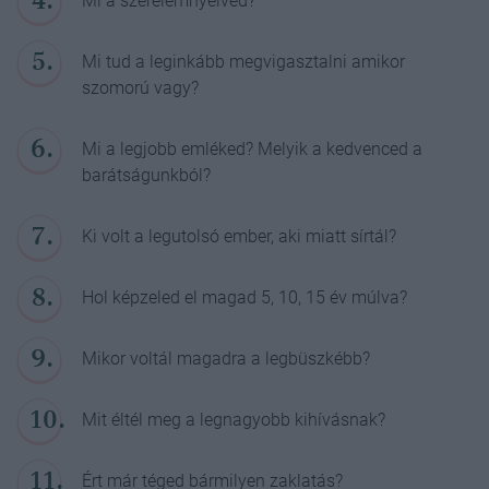
Mi a szerelemnyelved?
Mi tud a leginkább megvigasztalni amikor
szomorú vagy?
Mi a legjobb emléked? Melyik a kedvenced a
barátságunkból?
Ki volt a legutolsó ember, aki miatt sírtál?
Hol képzeled el magad 5, 10, 15 év múlva?
Mikor voltál magadra a legbüszkébb?
Mit éltél meg a legnagyobb kihívásnak?
Ért már téged bármilyen zaklatás?