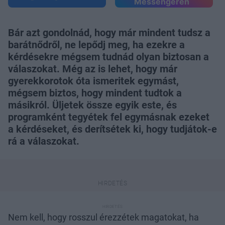
Messengeren
Bár azt gondolnád, hogy már mindent tudsz a
barátnődről, ne lepődj meg, ha ezekre a
kérdésekre mégsem tudnád olyan biztosan a
válaszokat. Még az is lehet, hogy már
gyerekkorotok óta ismeritek egymást,
mégsem biztos, hogy mindent tudtok a
másikról. Üljetek össze egyik este, és
programként tegyétek fel egymásnak ezeket
a kérdéseket, és derítsétek ki, hogy tudjátok-e
rá a válaszokat.
Nem kell, hogy rosszul érezzétek magatokat, ha