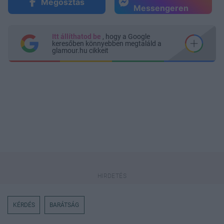
Megosztás
Messengeren
Itt állíthatod be
, hogy a Google
keresőben könnyebben megtaláld a
glamour.hu cikkeit
KÉRDÉS
BARÁTSÁG