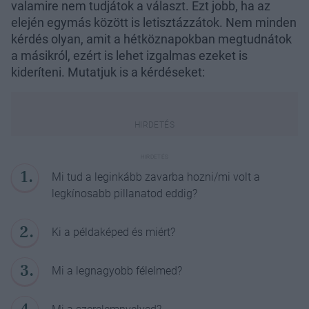
valamire nem tudjátok a választ. Ezt jobb, ha az
elején egymás között is letisztázzátok. Nem minden
kérdés olyan, amit a hétköznapokban megtudnátok
a másikról, ezért is lehet izgalmas ezeket is
kideríteni. Mutatjuk is a kérdéseket:
Mi tud a leginkább zavarba hozni/mi volt a
legkínosabb pillanatod eddig?
Ki a példaképed és miért?
Mi a legnagyobb félelmed?