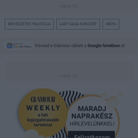
MŰVÉSZETEK PALOTÁJA
LADY GAGA KONCERT
MÜPA
Kövesd a Glamour cikkeit a
Google hírekben
is!
Feliratkozom