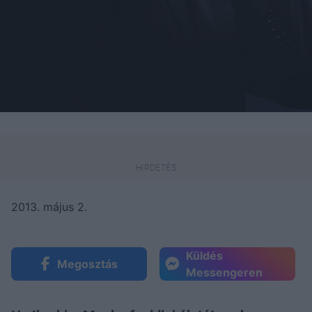
2013. május 2.
Küldés
Megosztás
Messengeren