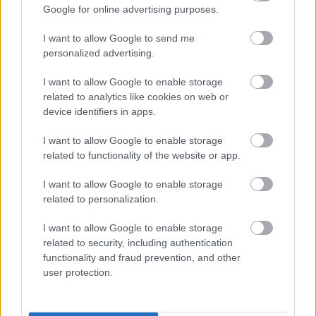
a nyugati zene - május 8-án a Fesztivál Színházban.
Google for online advertising purposes.
I want to allow Google to send me
personalized advertising.
I want to allow Google to enable storage
related to analytics like cookies on web or
device identifiers in apps.
I want to allow Google to enable storage
related to functionality of the website or app.
I want to allow Google to enable storage
related to personalization.
I want to allow Google to enable storage
related to security, including authentication
functionality and fraud prevention, and other
user protection.