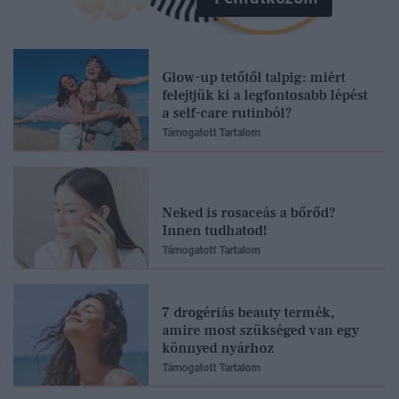
Glow-up tetőtől talpig: miért
felejtjük ki a legfontosabb lépést
a self-care rutinból?
Támogatott Tartalom
Neked is rosaceás a bőrőd?
Innen tudhatod!
Támogatott Tartalom
7 drogériás beauty termék,
amire most szükséged van egy
könnyed nyárhoz
Támogatott Tartalom