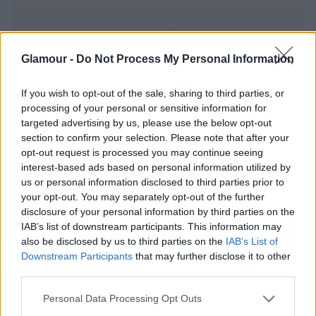
Glamour -
Do Not Process My Personal Information
If you wish to opt-out of the sale, sharing to third parties, or
processing of your personal or sensitive information for
targeted advertising by us, please use the below opt-out
section to confirm your selection. Please note that after your
opt-out request is processed you may continue seeing
interest-based ads based on personal information utilized by
us or personal information disclosed to third parties prior to
your opt-out. You may separately opt-out of the further
disclosure of your personal information by third parties on the
IAB’s list of downstream participants. This information may
also be disclosed by us to third parties on the
IAB’s List of
Downstream Participants
that may further disclose it to other
third parties.
Please note that this website/app uses one or more Google
Personal Data Processing Opt Outs
services and may gather and store information including but