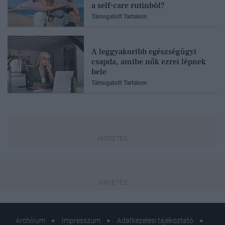
a self-care rutinból?
Támogatott Tartalom
A leggyakoribb egészségügyi
csapda, amibe nők ezrei lépnek
bele
Támogatott Tartalom
Archívum
Impresszum
Adatkezelési tájékoztató