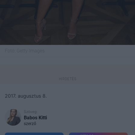
Fotó:
Getty Images
2017. augusztus 8.
Szöveg:
Babos Kitti
szerző