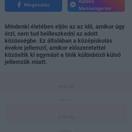
Küldés
Megosztás
Messengeren
Mindenki életében eljön az az idő, amikor úgy
érzi, nem tud beilleszkedni az adott
közösségbe. Ez általában a középiskolás
évekre jellemző, amikor előszeretettel
közösítik ki egymást a tinik különböző külső
jellemzők miatt.