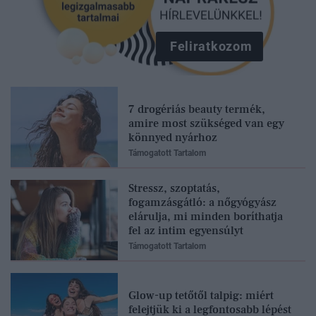
Feliratkozom
7 drogériás beauty termék,
amire most szükséged van egy
könnyed nyárhoz
Támogatott Tartalom
Stressz, szoptatás,
fogamzásgátló: a nőgyógyász
elárulja, mi minden boríthatja
fel az intim egyensúlyt
Támogatott Tartalom
Glow-up tetőtől talpig: miért
felejtjük ki a legfontosabb lépést