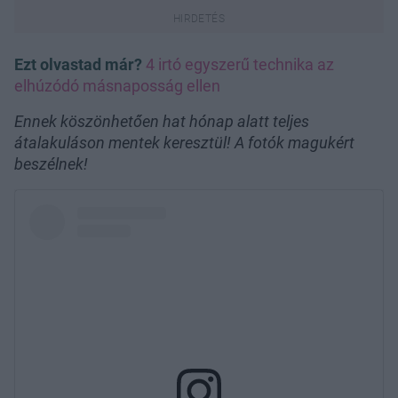
Ezt olvastad már?
4 irtó egyszerű technika az
elhúzódó másnaposság ellen
Ennek köszönhetően hat hónap alatt teljes
átalakuláson mentek keresztül! A fotók magukért
beszélnek!