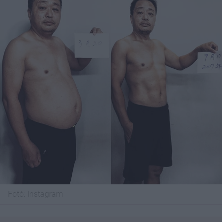
Fotó:
Instagram