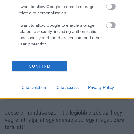
I want to allow Google to enable storage
related to personalization.
I want to allow Google to enable storage
related to security, including authentication
functionality and fraud prevention, and other
user protection.
CONFIRM
Data Deletion
Data Access
Privacy Policy
Jesse elmondása szerint a legjobb érzés az, hogy
végre láthatja, ahogy édesapjából egy magabiztos
férfi lett!