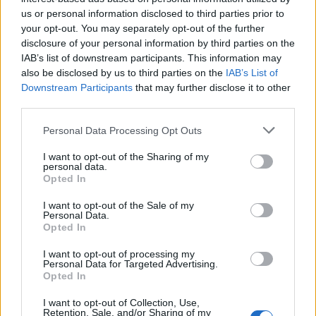
us or personal information disclosed to third parties prior to
your opt-out. You may separately opt-out of the further
disclosure of your personal information by third parties on the
IAB’s list of downstream participants. This information may
also be disclosed by us to third parties on the
IAB’s List of
Downstream Participants
that may further disclose it to other
third parties.
Please note that this website/app uses one or more Google
Personal Data Processing Opt Outs
services and may gather and store information including but
not limited to your visit or usage behaviour. You may click to
I want to opt-out of the Sharing of my
personal data.
grant or deny consent to Google and its third-party tags to
Opted In
use your data for below specified purposes in below Google
consent section.
I want to opt-out of the Sale of my
Personal Data.
Opted In
I want to opt-out of processing my
Personal Data for Targeted Advertising.
Opted In
I want to opt-out of Collection, Use,
Retention, Sale, and/or Sharing of my