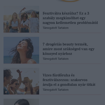
Fesztiválra készülsz? Ez a 3
szabály megkímélhet egy
nagyon kellemetlen problémától
Támogatott Tartalom
7 drogériás beauty termék,
amire most szükséged van egy
könnyed nyárhoz
Támogatott Tartalom
Vizes fürdőruha és
fesztiválszezon: szakorvos
árulja el a gondtalan nyár titkát
Támogatott Tartalom