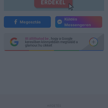
Küldés
Megosztás
Messengeren
Itt állíthatod be
, hogy a Google
keresőben könnyebben megtaláld a
glamour.hu cikkeit