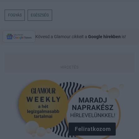
FOGYÁS
EGÉSZSÉG
Kövesd a Glamour cikkeit a
Google hírekben
is!
Feliratkozom