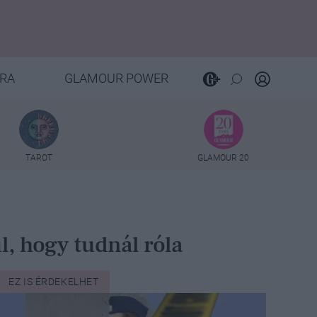
RA
GLAMOUR POWER
TAROT
GLAMOUR 20
, hogy tudnál róla
EZ IS ÉRDEKELHET