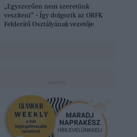
„Egyszerűen nem szeretünk
veszíteni” - Így dolgozik az ORFK
Felderítő Osztályának vezetője