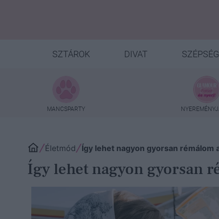
SZTÁROK
DIVAT
SZÉPSÉG
MANCSPARTY
NYEREMÉNYJ
Életmód
Így lehet nagyon gyorsan rémálom a 
Így lehet nagyon gyorsan r